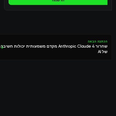
הרשמה
הכתבה הבאה
שחרור Anthropic Claude 4 מקדם משמעותית יכולות חשיבה
↓
של AI