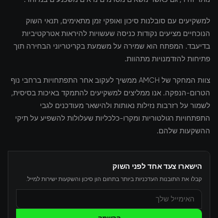
למשקיעים עם סובלנות סיכון ואופקי זמן מתאימים, תנאי השוק
הנוכחיים מציעים נקודות כניסה שעשויות להיראות אטרקטיביות
בדיעבד. המפתח הוא שמירה על משמעת בקריטריוני הבחירה תוך
פתיחות להזדמנויות מתהוות.
צוות המחקר של AMCH ממשיך לעקוב אחר התפתחויות ברחבי נוף
הטרום-הנפקה. אנו ממליצים למשקיעים להתמקד באיכות בסיסית,
לשמור על רזרבות נזילות נאותות ולהישאר מעודכנים לגבי
התפתחויות רגולטוריות ומקרו-כלכליות שעלולות להשפיע על תיקי
ההשקעות שלהם.
הישארו צעד אחד לפני השוק
קבלו את התובנות העדכניות ביותר בתחום הון סיכון והשקעות ישירות למייל.