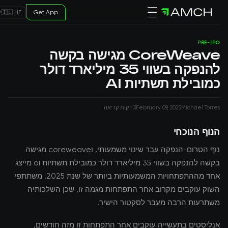
Get App
🇮🇱 HE
PRE-IPO
CoreWeave מגישה בקשה
להנפקה בשווי 35 מיליארד דולר
כמובילת תשתיות AI
Michael Torres
February 09, 2025
3 דקות קריאה
הנוף הנוכחי
נוף הטרום-הנפקה עבר שינוי משמעותי, וcoreweave מגישה
בקשה להנפקה בשווי 35 מיליארד דולר כמובילת תשתיות ai מייצג
אחד מההתפתחויות המשמעותיות ביותר של שנת 2025. משתתפי
השוק עוקבים מקרוב אחר התפתחות מגמה זו, שכן השלכותיה
משתרעות הרבה מעבר לסקטור הישיר.
אנליסטים בתעשייה עוקבים אחר התפתחות זו מזה חודשים,