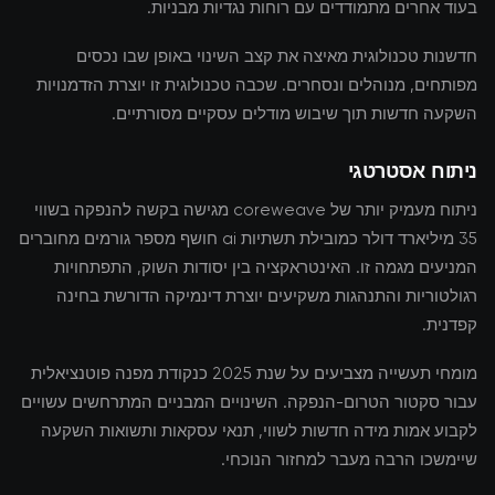
בעוד אחרים מתמודדים עם רוחות נגדיות מבניות.
חדשנות טכנולוגית מאיצה את קצב השינוי באופן שבו נכסים
מפותחים, מנוהלים ונסחרים. שכבה טכנולוגית זו יוצרת הזדמנויות
השקעה חדשות תוך שיבוש מודלים עסקיים מסורתיים.
ניתוח אסטרטגי
ניתוח מעמיק יותר של coreweave מגישה בקשה להנפקה בשווי
35 מיליארד דולר כמובילת תשתיות ai חושף מספר גורמים מחוברים
המניעים מגמה זו. האינטראקציה בין יסודות השוק, התפתחויות
רגולטוריות והתנהגות משקיעים יוצרת דינמיקה הדורשת בחינה
קפדנית.
מומחי תעשייה מצביעים על שנת 2025 כנקודת מפנה פוטנציאלית
עבור סקטור הטרום-הנפקה. השינויים המבניים המתרחשים עשויים
לקבוע אמות מידה חדשות לשווי, תנאי עסקאות ותשואות השקעה
שיימשכו הרבה מעבר למחזור הנוכחי.