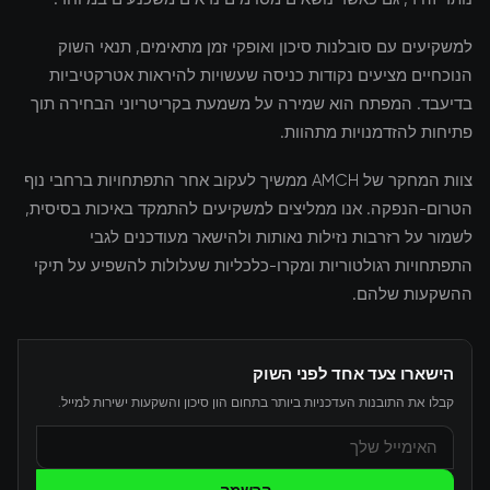
למשקיעים עם סובלנות סיכון ואופקי זמן מתאימים, תנאי השוק
הנוכחיים מציעים נקודות כניסה שעשויות להיראות אטרקטיביות
בדיעבד. המפתח הוא שמירה על משמעת בקריטריוני הבחירה תוך
פתיחות להזדמנויות מתהוות.
צוות המחקר של AMCH ממשיך לעקוב אחר התפתחויות ברחבי נוף
הטרום-הנפקה. אנו ממליצים למשקיעים להתמקד באיכות בסיסית,
לשמור על רזרבות נזילות נאותות ולהישאר מעודכנים לגבי
התפתחויות רגולטוריות ומקרו-כלכליות שעלולות להשפיע על תיקי
ההשקעות שלהם.
הישארו צעד אחד לפני השוק
קבלו את התובנות העדכניות ביותר בתחום הון סיכון והשקעות ישירות למייל.