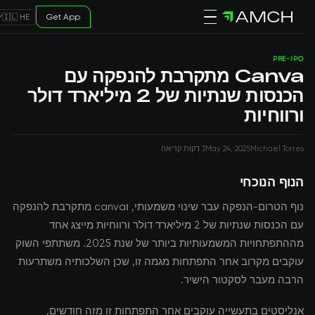
Get App
🇮🇱 HE
PRE-IPO
Canva מתקרבת להנפקה עם
הכנסות שנתיות של 2 מיליארד דולר
ורווחיות
Michael Torres
May 24, 2025
3 דקות קריאה
הנוף הנוכחי
נוף הטרום-הנפקה עבר שינוי משמעותי, וcanva מתקרבת להנפקה
עם הכנסות שנתיות של 2 מיליארד דולר ורווחיות מייצג אחד
מההתפתחויות המשמעותיות ביותר של שנת 2025. משתתפי השוק
עוקבים מקרוב אחר התפתחות מגמה זו, שכן השלכותיה משתרעות
הרבה מעבר לסקטור הישיר.
אנליסטים בתעשייה עוקבים אחר התפתחות זו מזה חודשים,