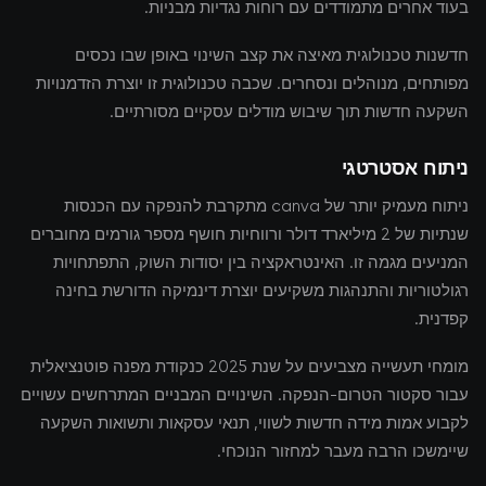
בעוד אחרים מתמודדים עם רוחות נגדיות מבניות.
חדשנות טכנולוגית מאיצה את קצב השינוי באופן שבו נכסים
מפותחים, מנוהלים ונסחרים. שכבה טכנולוגית זו יוצרת הזדמנויות
השקעה חדשות תוך שיבוש מודלים עסקיים מסורתיים.
ניתוח אסטרטגי
ניתוח מעמיק יותר של canva מתקרבת להנפקה עם הכנסות
שנתיות של 2 מיליארד דולר ורווחיות חושף מספר גורמים מחוברים
המניעים מגמה זו. האינטראקציה בין יסודות השוק, התפתחויות
רגולטוריות והתנהגות משקיעים יוצרת דינמיקה הדורשת בחינה
קפדנית.
מומחי תעשייה מצביעים על שנת 2025 כנקודת מפנה פוטנציאלית
עבור סקטור הטרום-הנפקה. השינויים המבניים המתרחשים עשויים
לקבוע אמות מידה חדשות לשווי, תנאי עסקאות ותשואות השקעה
שיימשכו הרבה מעבר למחזור הנוכחי.