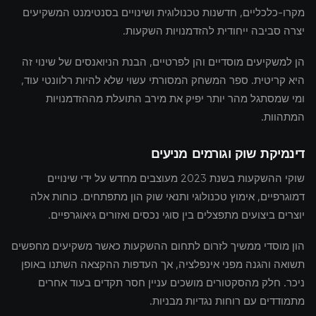
מקרו-כלכליים, חדשנות טכנולוגית ושינויים בסנטימנט המשקיעים
יצרה סביבה ייחודית להזדמנויות השקעות.
הן למשקיעים מוסדיים והן לפרטיים, הבנת הניואנסים של שינוי זה
היא קריטית. ספר המשחק המסורתי עשוי שלא להיות רלוונטי עוד,
ומי שמסתגל מהר יותר יפיק את מירב התועלת מההזדמנויות
המתהוות.
דינמיקת שוק וגורמים מניעים
שוקי ההשקעות בשנת 2023 מעוצבים מחדש על ידי שינויים
דמוגרפיים, אימוץ טכנולוגי ותנאי שוק הון מתפתחים. כוחות אלה
יוצרים ביצועים מתפצלים בין סוגי נכסים ואזורים גיאוגרפיים.
הון מוסדי ממשיך לזרום לתחום ההשקעות כאשר משקיעים מחפשים
תשואה והגנה מפני אינפלציה, אך העדפות ההקצאה השתנו באופן
ניכר. חלק מהסקטורים מושכים עניין חסר תקדים בעוד אחרים
מתמודדים עם רוחות נגדיות מבניות.