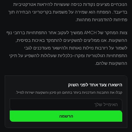
הנוכחיים מציעים נקודות כניסה שעשויות להיראות אטרקטיביות
בדיעבד. המפתח הוא שמירה על משמעת בקריטריוני הבחירה תוך
פתיחות להזדמנויות מתהוות.
צוות המחקר של AMCH ממשיך לעקוב אחר התפתחויות ברחבי נוף
ההשקעות. אנו ממליצים למשקיעים להתמקד באיכות בסיסית,
לשמור על רזרבות נזילות נאותות ולהישאר מעודכנים לגבי
התפתחויות רגולטוריות ומקרו-כלכליות שעלולות להשפיע על תיקי
ההשקעות שלהם.
הישארו צעד אחד לפני השוק
קבלו את התובנות העדכניות ביותר בתחום הון סיכון והשקעות ישירות למייל.
הרשמה