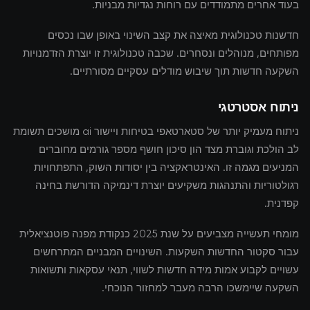
בעוד אחרים מתמודדים עם רוחות נגדיות מבניות.
חדשנות טכנולוגית מאיצה את קצב השינוי באופן שבו נכסים
מפותחים, מנוהלים ונסחרים. שכבה טכנולוגית זו יוצרת הזדמנויות
השקעה חדשות תוך שיבוש מודלים עסקיים מסורתיים.
ניתוח אסטרטגי
ניתוח מעמיק יותר של סטארטאפי בטיחות ויישור ai מושכים תשומת
לב הולכת וגוברת מצד הון סיכון חושף מספר גורמים מחוברים
המניעים מגמה זו. האינטראקציה בין יסודות השוק, התפתחויות
רגולטוריות והתנהגות משקיעים יוצרת דינמיקה הדורשת בחינה
קפדנית.
מומחי תעשייה מצביעים על שנת 2025 כנקודת מפנה פוטנציאלית
עבור סקטור החדשות השקעות. השינויים המבניים המתרחשים
עשויים לקבוע אמות מידה חדשות לשווי, תנאי עסקאות ותשואות
השקעה שיימשכו הרבה מעבר למחזור הנוכחי.