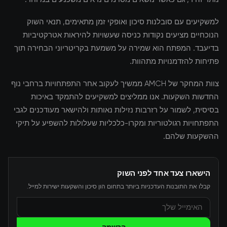
למשקיעים עם סובלנות סיכון ואופקי זמן מתאימים, תנאי השוק
הנוכחיים מציעים נקודות כניסה שעשויות להיראות אטרקטיביות
בדיעבד. המפתח הוא שמירה על משמעת בקריטריוני הבחירה תוך
פתיחות להזדמנויות מתהוות.
צוות המחקר של AMCH ממשיך לעקוב אחר התפתחויות ברחבי נוף
החדשות השקעות. אנו ממליצים למשקיעים להתמקד באיכות
בסיסית, לשמור על רזרבות נזילות נאותות ולהישאר מעודכנים לגבי
התפתחויות רגולטוריות ומקרו-כלכליות שעלולות להשפיע על תיקי
ההשקעות שלהם.
הישארו צעד אחד לפני השוק
קבלו את התובנות העדכניות ביותר בתחום הון סיכון והשקעות ישירות למייל.