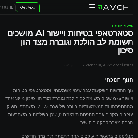
Get App
🇮🇱 HE
חדשות הון סיכון
סטארטאפי בטיחות ויישור AI מושכים
תשומת לב הולכת וגוברת מצד הון
סיכון
Michael Torres
October 01, 2025
3 דקות קריאה
הנוף הנוכחי
נוף החדשות השקעות עבר שינוי משמעותי, וסטארטאפי בטיחות
ויישור ai מושכים תשומת לב הולכת וגוברת מצד הון סיכון מייצג אחד
מההתפתחויות המשמעותיות ביותר של שנת 2025. משתתפי השוק
עוקבים מקרוב אחר התפתחות מגמה זו, שכן השלכותיה משתרעות
הרבה מעבר לסקטור הישיר.
אנליסטים בתעשייה עוקבים אחר התפתחות זו מזה חודשים,