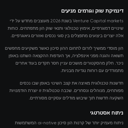
דינמיקת שוק וגורמים מניעים
Venture Capital markets בשנת 2026 מעוצבים מחדש על ידי
שינויים דמוגרפיים, אימוץ טכנולוגי ותנאי שוק הון מתפתחים. כוחות
אלה יוצרים ביצועים מתפצלים בין סוגי נכסים ואזורים גיאוגרפיים.
הון מוסדי ממשיך לזרום לתחום ההון סיכון כאשר משקיעים מחפשים
תשואה והגנה מפני אינפלציה, אך העדפות ההקצאה השתנו באופן
ניכר. חלק מהסקטורים מושכים עניין חסר תקדים בעוד אחרים
מתמודדים עם רוחות נגדיות מבניות.
חדשנות טכנולוגית מאיצה את קצב השינוי באופן שבו נכסים
מפותחים, מנוהלים ונסחרים. שכבה טכנולוגית זו יוצרת הזדמנויות
השקעה חדשות תוך שיבוש מודלים עסקיים מסורתיים.
ניתוח אסטרטגי
ניתוח מעמיק יותר של קרנות הון סיכון ai-native המשתמשות