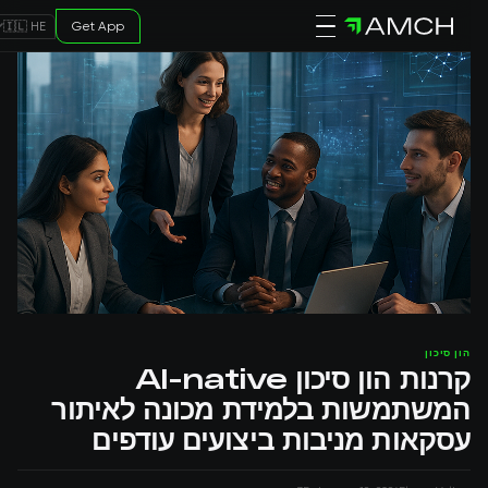
Get App
🇮🇱 HE
הון סיכון
קרנות הון סיכון AI-native
המשתמשות בלמידת מכונה לאיתור
עסקאות מניבות ביצועים עודפים