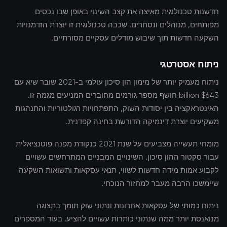
חדשנות טכנולוגית מאיצה את קצב השינוי באופן שבו נכסים
מפותחים, מנוהלים ונסחרים. שכבה טכנולוגית זו יוצרת הזדמנויות
השקעה חדשות תוך שיבוש מודלים עסקיים מסורתיים.
ניתוח אסטרטגי
ניתוח מעמיק יותר של מימון הון סיכון עולמי ב-2021 שובר שיא עם
$643 billion חושף מספר גורמים מחוברים המניעים מגמה זו.
האינטראקציה בין יסודות השוק, התפתחויות רגולטוריות והתנהגות
משקיעים יוצרת דינמיקה הדורשת בחינה קפדנית.
מומחי תעשייה מצביעים על שנת 2021 כנקודת מפנה פוטנציאלית
עבור סקטור ההון סיכון. השינויים המבניים המתרחשים עשויים
לקבוע אמות מידה חדשות לשווי, תנאי עסקאות ותשואות השקעה
שיימשכו הרבה מעבר למחזור הנוכחי.
ניתוח כמותי של עסקאות אחרונות ונתוני שוק תומך בתצוגה
מנואנסת יותר ממה שנתוני כותרות עשויים להציע. בעוד המספרים