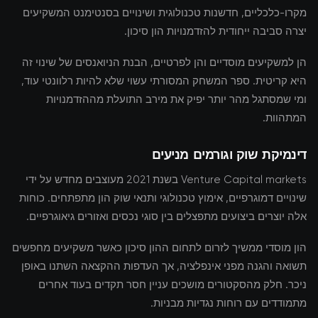
מקרו-כלכליים, חדשנות טכנולוגית ושינויים בסנטימנט המשקיעים
יצרה סביבה ייחודית להזדמנויות הון סיכון.
הן למשקיעים מוסדיים והן לפרטיים, הבנת הניואנסים של שינוי זה
היא קריטית. ספר המשחק המסורתי עשוי שלא להיות רלוונטי עוד,
ומי שמסתגל מהר יותר יפיק את מירב התועלת מההזדמנויות
המתהוות.
דינמיקת שוק וגורמים מניעים
Venture Capital markets בשנת 2021 מעוצבים מחדש על ידי
שינויים דמוגרפיים, אימוץ טכנולוגי ותנאי שוק הון מתפתחים. כוחות
אלה יוצרים ביצועים מתפצלים בין סוגי נכסים ואזורים גיאוגרפיים.
הון מוסדי ממשיך לזרום לתחום ההון סיכון כאשר משקיעים מחפשים
תשואה והגנה מפני אינפלציה, אך העדפות ההקצאה השתנו באופן
ניכר. חלק מהסקטורים מושכים עניין חסר תקדים בעוד אחרים
מתמודדים עם רוחות נגדיות מבניות.