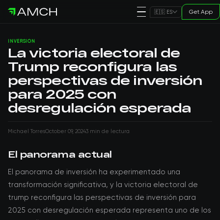
Get App
🇪🇸 ES
INVERSIÓN
La victoria electoral de
Trump reconfigura las
perspectivas de inversión
para 2025 con
desregulación esperada
Michael Torres
October 09, 2024
3 min de lectura
El panorama actual
El panorama de inversión ha experimentado una
transformación significativa, y la victoria electoral de
trump reconfigura las perspectivas de inversión para
2025 con desregulación esperada representa uno de los