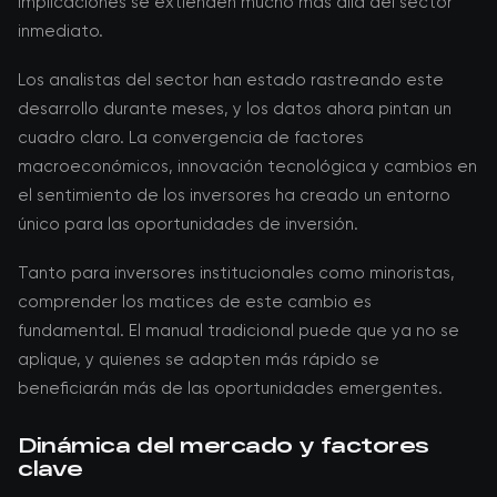
implicaciones se extienden mucho más allá del sector
inmediato.
Los analistas del sector han estado rastreando este
desarrollo durante meses, y los datos ahora pintan un
cuadro claro. La convergencia de factores
macroeconómicos, innovación tecnológica y cambios en
el sentimiento de los inversores ha creado un entorno
único para las oportunidades de inversión.
Tanto para inversores institucionales como minoristas,
comprender los matices de este cambio es
fundamental. El manual tradicional puede que ya no se
aplique, y quienes se adapten más rápido se
beneficiarán más de las oportunidades emergentes.
Dinámica del mercado y factores
clave