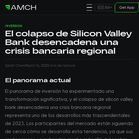
Get App
🇪🇸 ES
INVERSIÓN
El colapso de Silicon Valley
Bank desencadena una
crisis bancaria regional
Sarah Chen
March 14, 2023
3 min de lectura
El panorama actual
El panorama de inversión ha experimentado una
transformación significativa, y el colapso de silicon valley
bank desencadena una crisis bancaria regional
representa uno de los desarrollos más trascendentales
de 2023. Los participantes del mercado están siguiendo
de cerca cómo se desarrolla esta tendencia, ya que sus