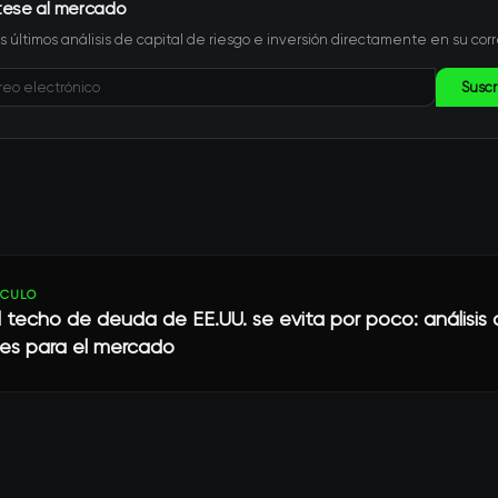
tese al mercado
s últimos análisis de capital de riesgo e inversión directamente en su corr
Suscr
ÍCULO
el techo de deuda de EE.UU. se evita por poco: análisis 
nes para el mercado