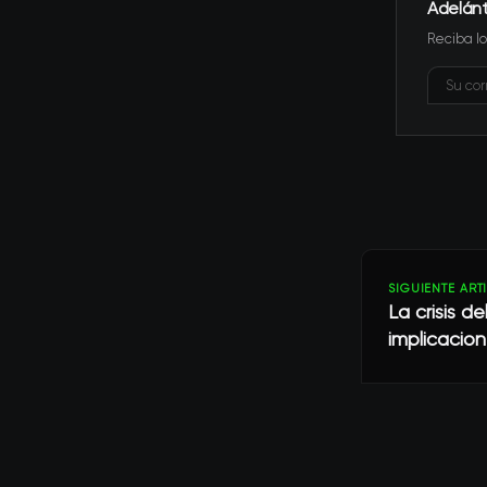
Adelán
Reciba lo
SIGUIENTE ART
La crisis d
implicacio