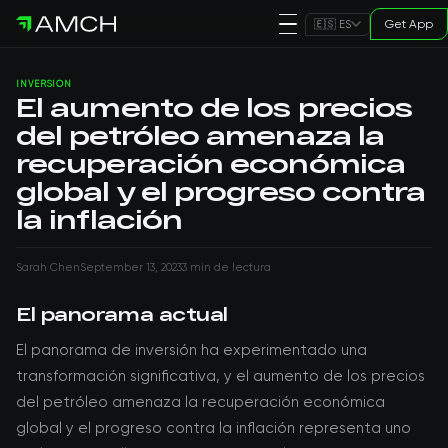
Get App
🇪🇸 ES
INVERSIÓN
El aumento de los precios
del petróleo amenaza la
recuperación económica
global y el progreso contra
la inflación
Sarah Chen
September 13, 2023
3 min de lectura
El panorama actual
El panorama de inversión ha experimentado una
transformación significativa, y el aumento de los precios
del petróleo amenaza la recuperación económica
global y el progreso contra la inflación representa uno