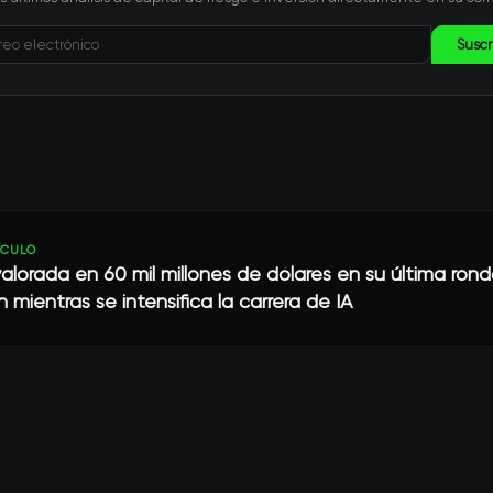
Suscr
ÍCULO
alorada en 60 mil millones de dólares en su última ron
n mientras se intensifica la carrera de IA