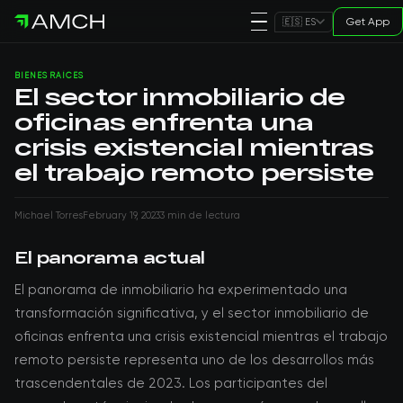
Get App
🇪🇸 ES
BIENES RAÍCES
El sector inmobiliario de
oficinas enfrenta una
crisis existencial mientras
el trabajo remoto persiste
Michael Torres
February 19, 2023
3 min de lectura
El panorama actual
El panorama de inmobiliario ha experimentado una
transformación significativa, y el sector inmobiliario de
oficinas enfrenta una crisis existencial mientras el trabajo
remoto persiste representa uno de los desarrollos más
trascendentales de 2023. Los participantes del