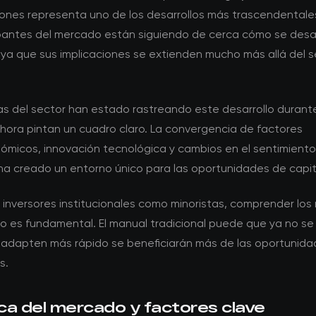
iones representa uno de los desarrollos más trascendentale
ipantes del mercado están siguiendo de cerca cómo se desar
 ya que sus implicaciones se extienden mucho más allá del s
tas del sector han estado rastreando este desarrollo durant
ahora pintan un cuadro claro. La convergencia de factores
micos, innovación tecnológica y cambios en el sentimiento
ha creado un entorno único para las oportunidades de capita
 inversores institucionales como minoristas, comprender los
 es fundamental. El manual tradicional puede que ya no se 
 adapten más rápido se beneficiarán más de las oportunid
s.
ca del mercado y factores clave