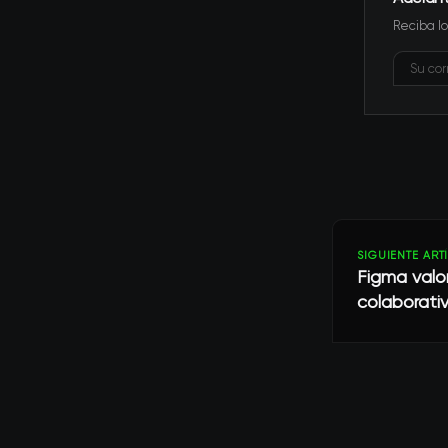
Reciba lo
SIGUIENTE ART
Figma valor
colaborat