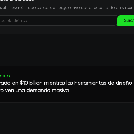
s últimos análisis de capital de riesgo e inversión directamente en su corr
Suscr
ÍCULO
ada en $10 billion mientras las herramientas de diseño
ivo ven una demanda masiva