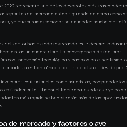
 de 2022 representa uno de los desarrollos más trascendenta
participantes del mercado están siguiendo de cerca cómo se
ncia, ya que sus implicaciones se extienden mucho más allá 
tas del sector han estado rastreando este desarrollo durant
ahora pintan un cuadro claro. La convergencia de factores
micos, innovación tecnológica y cambios en el sentimiento
 ha creado un entorno único para las oportunidades de pre-
 inversores institucionales como minoristas, comprender los
 es fundamental. El manual tradicional puede que ya no se 
 adapten más rápido se beneficiarán más de las oportunid
s.
ca del mercado y factores clave