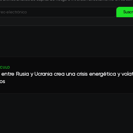
Suscr
ÍCULO
o entre Rusia y Ucrania crea una crisis energética y vola
os