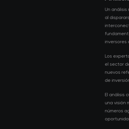
Un análisis
al disparar
interconec
fundamento
inversores
Los expert
el sector 
nuevos ref
de inversió
El análisis
una visión 
números ag
oportunidad