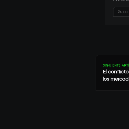
SIGUIENTE ART
El conflict
los mercad