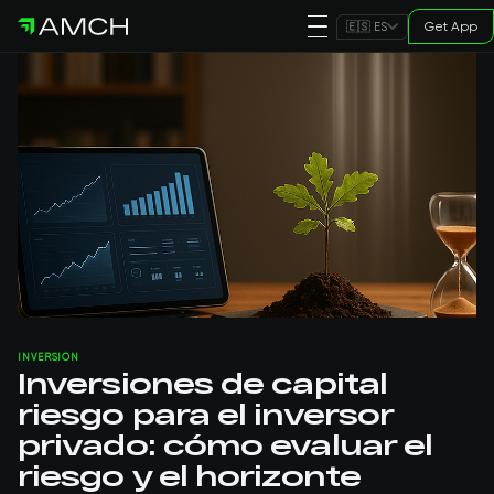
Get App
🇪🇸 ES
INVERSIÓN
Inversiones de capital
riesgo para el inversor
privado: cómo evaluar el
riesgo y el horizonte