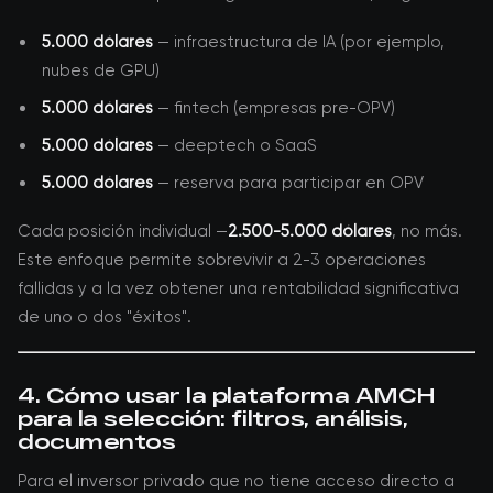
5.000 dólares
— infraestructura de IA (por ejemplo,
nubes de GPU)
5.000 dólares
— fintech (empresas pre-OPV)
5.000 dólares
— deeptech o SaaS
5.000 dólares
— reserva para participar en OPV
Cada posición individual —
2.500-5.000 dólares
, no más.
Este enfoque permite sobrevivir a 2-3 operaciones
fallidas y a la vez obtener una rentabilidad significativa
de uno o dos "éxitos".
4. Cómo usar la plataforma AMCH
para la selección: filtros, análisis,
documentos
Para el inversor privado que no tiene acceso directo a