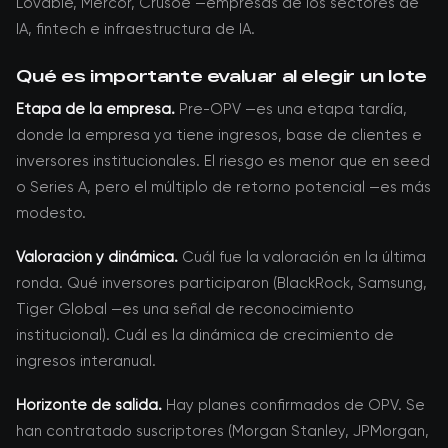
Lovable, Mercor, Crusoe —empresas de los sectores de
IA, fintech e infraestructura de IA.
Qué es importante evaluar al elegir un lote
Etapa de la empresa.
Pre-OPV —es una etapa tardía,
donde la empresa ya tiene ingresos, base de clientes e
inversores institucionales. El riesgo es menor que en seed
o Series A, pero el múltiplo de retorno potencial —es más
modesto.
Valoración y dinámica.
Cuál fue la valoración en la última
ronda. Qué inversores participaron (BlackRock, Samsung,
Tiger Global —es una señal de reconocimiento
institucional). Cuál es la dinámica de crecimiento de
ingresos interanual.
Horizonte de salida.
Hay planes confirmados de OPV. Se
han contratado suscriptores (Morgan Stanley, JPMorgan,