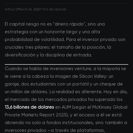
Arthur D
March 24, 2026
7 min de lectura
El capital riesgo no es "dinero rápido", sino una
estrategia con un horizonte largo y una alta
probabilidad de volatilidad. Para el inversor privado son
cruciales tres pilares: el tamaño de la posición, la
diversificación y la disciplina de entrada.
Cuando se habla de inversiones venture, a la mayoría se
le viene a la cabeza la imagen de Silicon Valley: un
garaje, dos estudiantes con un portátil y un cheque de
un millón de dólares. La realidad es diferente. Hoy en día,
el mercado de los mercados privados ha superado los
13,6 billones de dólares
en AUM (según el McKinsey Global
Private Markets Report 2025), y el acceso a él se está
abriendo no solo a fondos institucionales, sino también a
inversores privados —a través de plataformas,