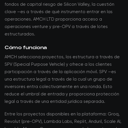
fondos de capital riesgo de Silicon Valley, la cuestión
clave —es a través de qué instrumento entrar en las
operaciones. AMCH LTD proporciona acceso a
operaciones venture y pre-OPV a través de lotes
estructurados.
Cómo funciona
AMCH selecciona proyectos, los estructura a través de
SPV (Special Purpose Vehicle) y ofrece a los clientes
participación a través de la aplicación móvil. SPV —es
una estructura legal a través de la cual un grupo de
inversores entra colectivamente en una ronda. Esto
reduce el umbral de entrada y proporciona protección
legal a través de una entidad jurídica separada.
Entre los proyectos disponibles en la plataforma: Groq,
Revolut (pre-OPV), Lambda Labs, Replit, Anduril, Scale AI,