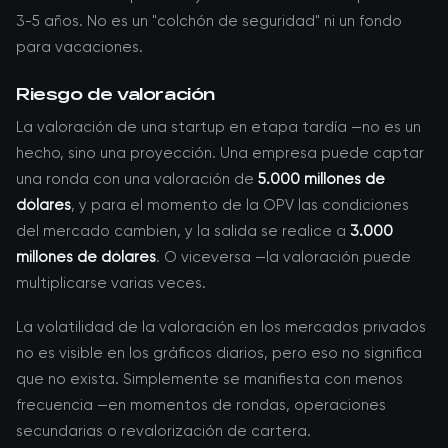
3-5 años. No es un "colchón de seguridad" ni un fondo
para vacaciones.
Riesgo de valoración
La valoración de una startup en etapa tardía —no es un
hecho, sino una proyección. Una empresa puede captar
una ronda con una valoración de
5.000 millones de
dólares
, y para el momento de la OPV las condiciones
del mercado cambien, y la salida se realice a
3.000
millones de dólares
. O viceversa —la valoración puede
multiplicarse varias veces.
La volatilidad de la valoración en los mercados privados
no es visible en los gráficos diarios, pero eso no significa
que no exista. Simplemente se manifiesta con menos
frecuencia —en momentos de rondas, operaciones
secundarias o revalorización de cartera.