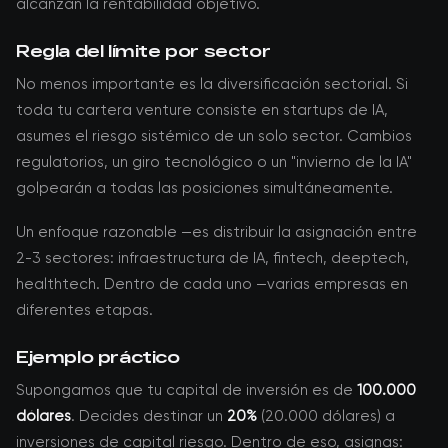
alcanzan la rentabilidad objetivo.
Regla del límite por sector
No menos importante es la diversificación sectorial. Si
toda tu cartera venture consiste en startups de IA,
asumes el riesgo sistémico de un solo sector. Cambios
regulatorios, un giro tecnológico o un "invierno de la IA"
golpearán a todas las posiciones simultáneamente.
Un enfoque razonable —es distribuir la asignación entre
2-3 sectores: infraestructura de IA, fintech, deeptech,
healthtech. Dentro de cada uno —varias empresas en
diferentes etapas.
Ejemplo práctico
Supongamos que tu capital de inversión es de
100.000
dólares
. Decides destinar un
20%
(20.000 dólares) a
inversiones de capital riesgo. Dentro de eso, asignas: