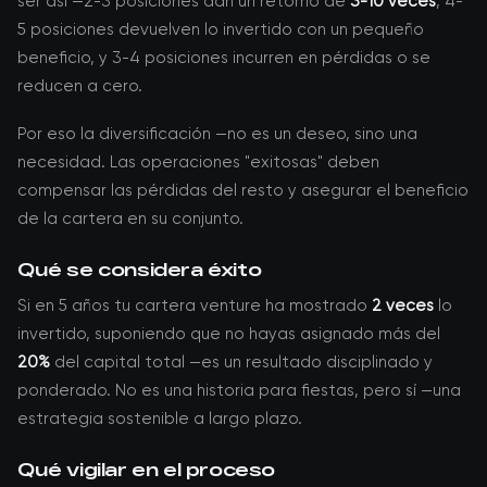
ser así —2-3 posiciones dan un retorno de
3-10 veces
, 4-
5 posiciones devuelven lo invertido con un pequeño
beneficio, y 3-4 posiciones incurren en pérdidas o se
reducen a cero.
Por eso la diversificación —no es un deseo, sino una
necesidad. Las operaciones "exitosas" deben
compensar las pérdidas del resto y asegurar el beneficio
de la cartera en su conjunto.
Qué se considera éxito
Si en 5 años tu cartera venture ha mostrado
2 veces
lo
invertido, suponiendo que no hayas asignado más del
20%
del capital total —es un resultado disciplinado y
ponderado. No es una historia para fiestas, pero sí —una
estrategia sostenible a largo plazo.
Qué vigilar en el proceso