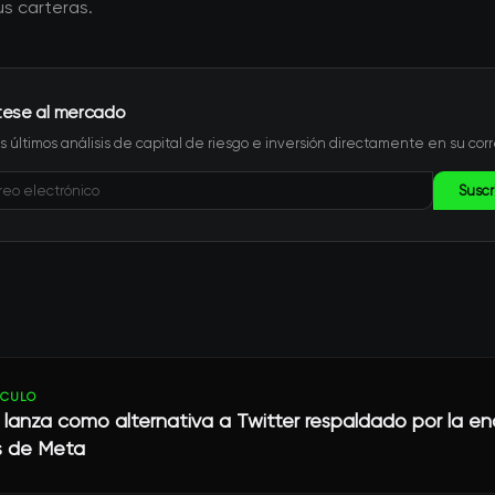
s carteras.
tese al mercado
s últimos análisis de capital de riesgo e inversión directamente en su corr
Suscr
ÍCULO
 lanza como alternativa a Twitter respaldado por la e
s de Meta