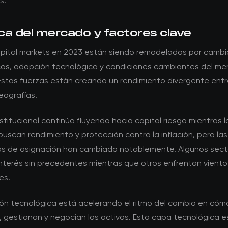
s.
ca del mercado y factores clave
pital markets en 2023 están siendo remodelados por cambi
os, adopción tecnológica y condiciones cambiantes del m
 Estas fuerzas están creando un rendimiento divergente entr
eografías.
institucional continúa fluyendo hacia capital riesgo mientras l
buscan rendimiento y protección contra la inflación, pero las
as de asignación han cambiado notablemente. Algunos sect
interés sin precedentes mientras que otros enfrentan viento
es.
ión tecnológica está acelerando el ritmo del cambio en cóm
, gestionan y negocian los activos. Esta capa tecnológica e