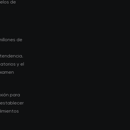
elos de
millones de
 tendencia.
atorios y el
 examen
xión para
 establecer
dimientos