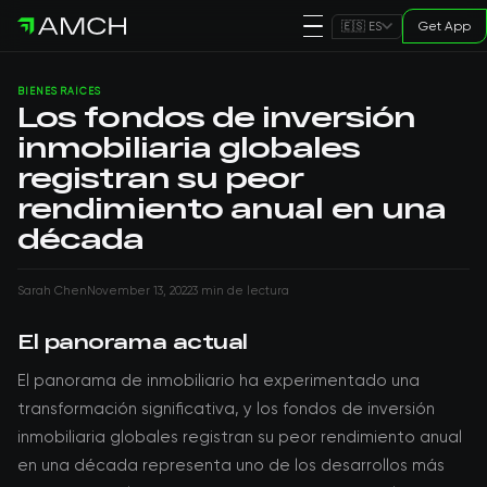
Get App
🇪🇸 ES
BIENES RAÍCES
Los fondos de inversión
inmobiliaria globales
registran su peor
rendimiento anual en una
década
Sarah Chen
November 13, 2022
3 min de lectura
El panorama actual
El panorama de inmobiliario ha experimentado una
transformación significativa, y los fondos de inversión
inmobiliaria globales registran su peor rendimiento anual
en una década representa uno de los desarrollos más