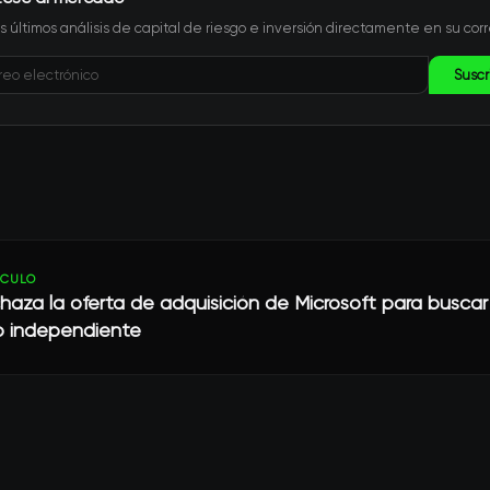
s últimos análisis de capital de riesgo e inversión directamente en su corr
Suscr
ÍCULO
haza la oferta de adquisición de Microsoft para buscar
o independiente