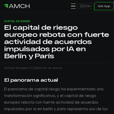
Get App
🇪🇸 ES
CAPITAL DE RIESGO
El capital de riesgo
europeo rebota con fuerte
actividad de acuerdos
impulsados por IA en
Berlín y París
Michael Torres
April 13, 2024
3 min de lectura
El panorama actual
El panorama de capital riesgo ha experimentado una
transformación significativa, y el capital de riesgo
europeo rebota con fuerte actividad de acuerdos
impulsados por ia en berlín y parís representa uno de los