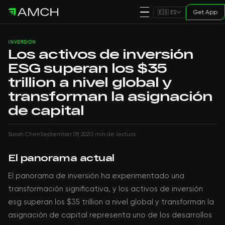
Get App
🇪🇸 ES
INVERSIÓN
Los activos de inversión
ESG superan los $35
trillion a nivel global y
transforman la asignación
de capital
Sarah Chen
September 09, 2021
3 min de lectura
El panorama actual
El panorama de inversión ha experimentado una
transformación significativa, y los activos de inversión
esg superan los $35 trillion a nivel global y transforman la
asignación de capital representa uno de los desarrollos