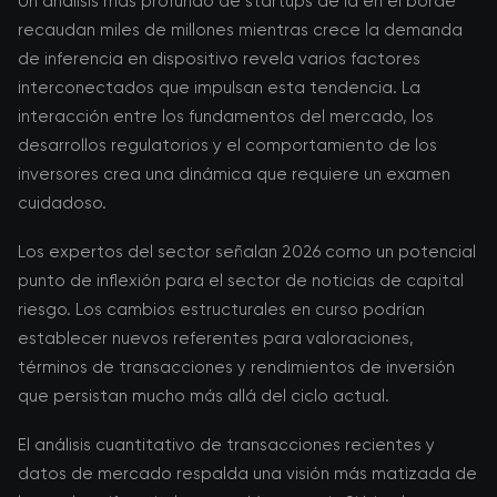
Un análisis más profundo de startups de ia en el borde
recaudan miles de millones mientras crece la demanda
de inferencia en dispositivo revela varios factores
interconectados que impulsan esta tendencia. La
interacción entre los fundamentos del mercado, los
desarrollos regulatorios y el comportamiento de los
inversores crea una dinámica que requiere un examen
cuidadoso.
Los expertos del sector señalan 2026 como un potencial
punto de inflexión para el sector de noticias de capital
riesgo. Los cambios estructurales en curso podrían
establecer nuevos referentes para valoraciones,
términos de transacciones y rendimientos de inversión
que persistan mucho más allá del ciclo actual.
El análisis cuantitativo de transacciones recientes y
datos de mercado respalda una visión más matizada de