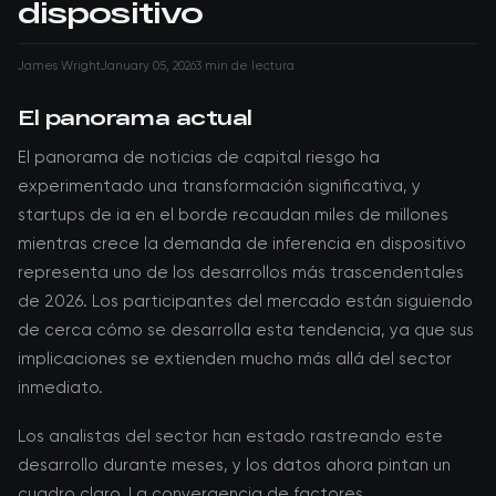
dispositivo
James Wright
January 05, 2026
3 min de lectura
El panorama actual
El panorama de noticias de capital riesgo ha
experimentado una transformación significativa, y
startups de ia en el borde recaudan miles de millones
mientras crece la demanda de inferencia en dispositivo
representa uno de los desarrollos más trascendentales
de 2026. Los participantes del mercado están siguiendo
de cerca cómo se desarrolla esta tendencia, ya que sus
implicaciones se extienden mucho más allá del sector
inmediato.
Los analistas del sector han estado rastreando este
desarrollo durante meses, y los datos ahora pintan un
cuadro claro. La convergencia de factores