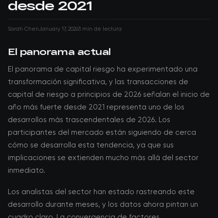
desde 2021
Sarah Chen
January 17, 2026
3 min de lectura
El panorama actual
El panorama de capital riesgo ha experimentado una
transformación significativa, y las transacciones de
capital de riesgo a principios de 2026 señalan el inicio de
año más fuerte desde 2021 representa uno de los
desarrollos más trascendentales de 2026. Los
participantes del mercado están siguiendo de cerca
cómo se desarrolla esta tendencia, ya que sus
implicaciones se extienden mucho más allá del sector
inmediato.
Los analistas del sector han estado rastreando este
desarrollo durante meses, y los datos ahora pintan un
cuadro claro. La convergencia de factores