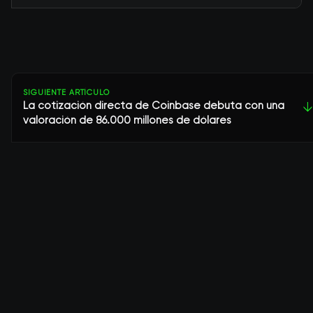
SIGUIENTE ARTÍCULO
La cotización directa de Coinbase debuta con una
↓
valoración de 86.000 millones de dólares