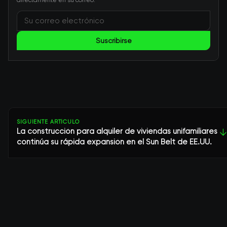
directamente en su correo.
Suscribirse
SIGUIENTE ARTÍCULO
La construcción para alquiler de viviendas unifamiliares
↓
continúa su rápida expansión en el Sun Belt de EE.UU.