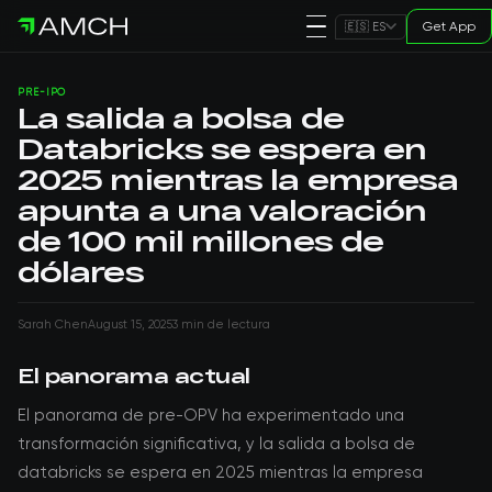
Get App
🇪🇸 ES
PRE-IPO
La salida a bolsa de
Databricks se espera en
2025 mientras la empresa
apunta a una valoración
de 100 mil millones de
dólares
Sarah Chen
August 15, 2025
3 min de lectura
El panorama actual
El panorama de pre-OPV ha experimentado una
transformación significativa, y la salida a bolsa de
databricks se espera en 2025 mientras la empresa