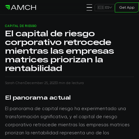
Get App
🇪🇸 ES
CAPITAL DE RIESGO
El capital de riesgo
corporativo retrocede
mientras las empresas
matrices priorizan la
rentabilidad
Sarah Chen
December 25, 2023
3 min de lectura
El panorama actual
El panorama de capital riesgo ha experimentado una
transformación significativa, y el capital de riesgo
corporativo retrocede mientras las empresas matrices
priorizan la rentabilidad representa uno de los