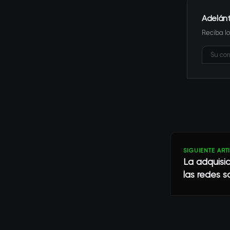
Adelán
Reciba lo
SIGUIENTE ART
La adquisi
las redes s