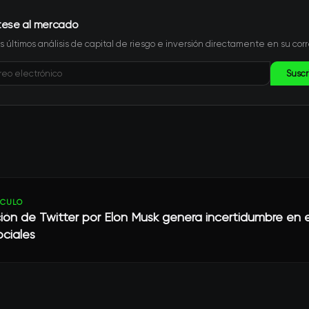
tese al mercado
s últimos análisis de capital de riesgo e inversión directamente en su corr
Suscr
ÍCULO
ción de Twitter por Elon Musk genera incertidumbre en e
ociales