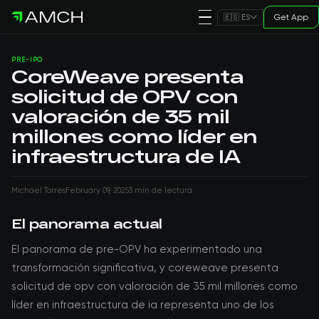
Get App
🇪🇸 ES
PRE-IPO
CoreWeave presenta
solicitud de OPV con
valoración de 35 mil
millones como líder en
infraestructura de IA
Michael Torres
February 09, 2025
3 min de lectura
El panorama actual
El panorama de pre-OPV ha experimentado una
transformación significativa, y coreweave presenta
solicitud de opv con valoración de 35 mil millones como
líder en infraestructura de ia representa uno de los