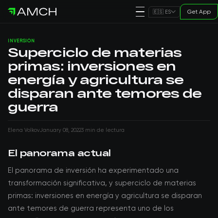
Get App
🇪🇸 ES
INVERSIÓN
Superciclo de materias
primas: inversiones en
energía y agricultura se
disparan ante temores de
guerra
Elena Volkov
January 08, 2022
3 min de lectura
El panorama actual
El panorama de inversión ha experimentado una
transformación significativa, y superciclo de materias
primas: inversiones en energía y agricultura se disparan
ante temores de guerra representa uno de los