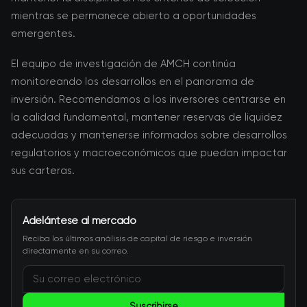
mientras se permanece abierto a oportunidades
emergentes.
El equipo de investigación de AMCH continúa
monitoreando los desarrollos en el panorama de
inversión. Recomendamos a los inversores centrarse en
la calidad fundamental, mantener reservas de liquidez
adecuadas y mantenerse informados sobre desarrollos
regulatorios y macroeconómicos que puedan impactar
sus carteras.
Adelántese al mercado
Reciba los últimos análisis de capital de riesgo e inversión
directamente en su correo.
Suscribirse