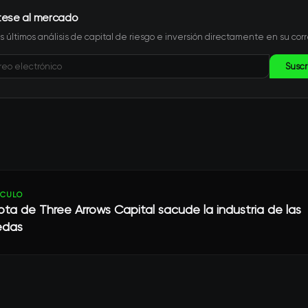
tese al mercado
s últimos análisis de capital de riesgo e inversión directamente en su corr
Suscr
ÍCULO
ta de Three Arrows Capital sacude la industria de las
edas