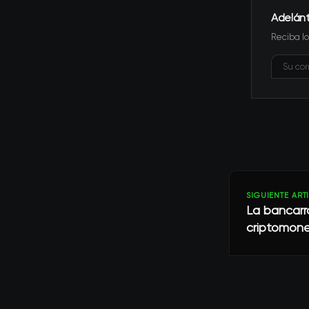
Adelán
Reciba lo
SIGUIENTE ART
La bancarro
criptomon