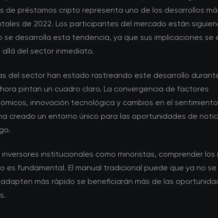
s de préstamos cripto representa uno de los desarrollos má
tales de 2022. Los participantes del mercado están siguie
 se desarrolla esta tendencia, ya que sus implicaciones se
allá del sector inmediato.
tas del sector han estado rastreando este desarrollo durant
ahora pintan un cuadro claro. La convergencia de factores
micos, innovación tecnológica y cambios en el sentimiento
 ha creado un entorno único para las oportunidades de notic
go.
 inversores institucionales como minoristas, comprender los
 es fundamental. El manual tradicional puede que ya no se 
 adapten más rápido se beneficiarán más de las oportunid
s.