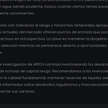
ón sigue siendo prudente, incluso cuando ciertos temas pare
mente convincentes.
ores con tolerancia al riesgo y horizontes temporales apropi
s actuales del mercado ofrecen puntos de entrada que pod
activos en retrospectiva. La clave es mantener la disciplina 
de selección mientras se permanece abierto a oportunidades
s.
de investigación de AMCH continúa monitoreando los desarrol
e noticias de capital riesgo. Recomendamos a los inversor
en la calidad fundamental, mantener reservas de liquidez a
 informados sobre desarrollos regulatorios y macroeconóm
actar sus carteras.