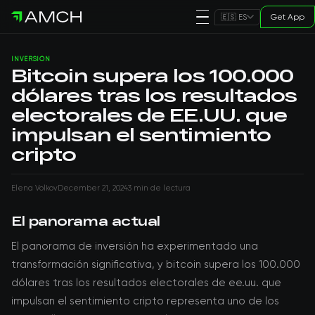
Get App
🇪🇸 ES
INVERSIÓN
Bitcoin supera los 100.000
dólares tras los resultados
electorales de EE.UU. que
impulsan el sentimiento
cripto
Elena Volkov
December 21, 2024
3 min de lectura
El panorama actual
El panorama de inversión ha experimentado una
transformación significativa, y bitcoin supera los 100.000
dólares tras los resultados electorales de ee.uu. que
impulsan el sentimiento cripto representa uno de los