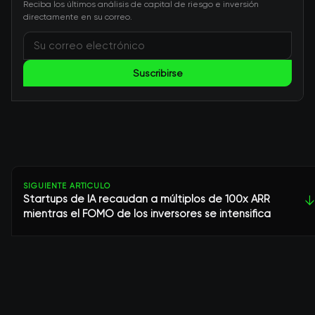
Reciba los últimos análisis de capital de riesgo e inversión
directamente en su correo.
Suscribirse
SIGUIENTE ARTÍCULO
Startups de IA recaudan a múltiplos de 100x ARR
↓
mientras el FOMO de los inversores se intensifica