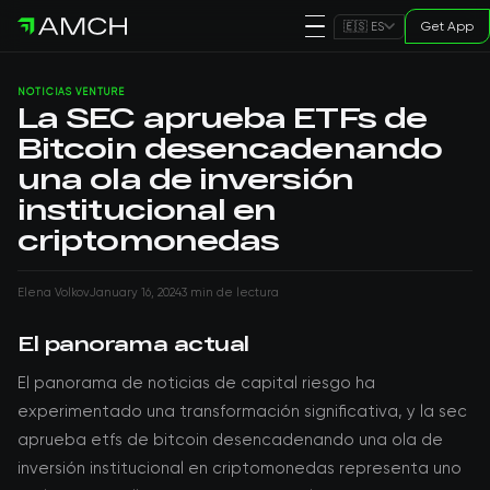
Get App
🇪🇸 ES
NOTICIAS VENTURE
La SEC aprueba ETFs de
Bitcoin desencadenando
una ola de inversión
institucional en
criptomonedas
Elena Volkov
January 16, 2024
3 min de lectura
El panorama actual
El panorama de noticias de capital riesgo ha
experimentado una transformación significativa, y la sec
aprueba etfs de bitcoin desencadenando una ola de
inversión institucional en criptomonedas representa uno