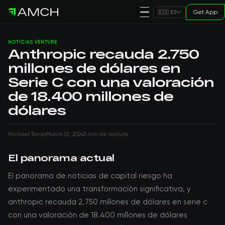
Get App
🇪🇸 ES
NOTICIAS VENTURE
Anthropic recauda 2.750
millones de dólares en
Serie C con una valoración
de 18.400 millones de
dólares
Michael Torres
March 01, 2024
3 min de lectura
El panorama actual
El panorama de noticias de capital riesgo ha
experimentado una transformación significativa, y
anthropic recauda 2.750 millones de dólares en serie c
con una valoración de 18.400 millones de dólares