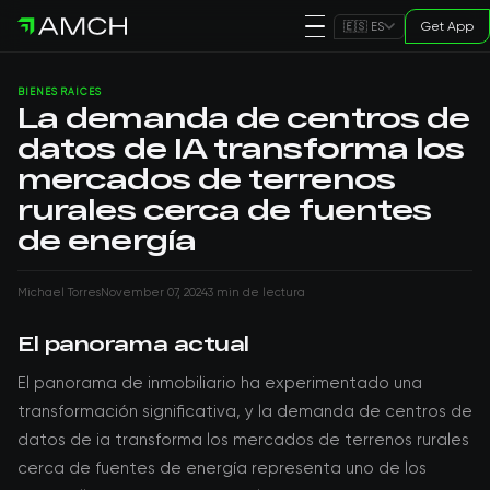
Get App
🇪🇸 ES
BIENES RAÍCES
La demanda de centros de
datos de IA transforma los
mercados de terrenos
rurales cerca de fuentes
de energía
Michael Torres
November 07, 2024
3 min de lectura
El panorama actual
El panorama de inmobiliario ha experimentado una
transformación significativa, y la demanda de centros de
datos de ia transforma los mercados de terrenos rurales
cerca de fuentes de energía representa uno de los