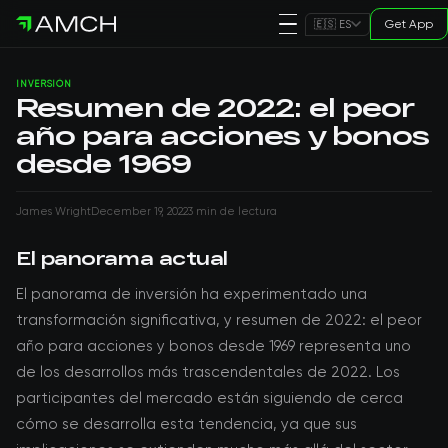
Get App
🇪🇸 ES
INVERSIÓN
Resumen de 2022: el peor
año para acciones y bonos
desde 1969
James Wright
December 19, 2022
3 min de lectura
El panorama actual
El panorama de inversión ha experimentado una
transformación significativa, y resumen de 2022: el peor
año para acciones y bonos desde 1969 representa uno
de los desarrollos más trascendentales de 2022. Los
participantes del mercado están siguiendo de cerca
cómo se desarrolla esta tendencia, ya que sus