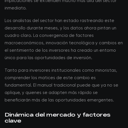
implicaciones se extienden mucho más allá del sector
inmediato.
Los analistas del sector han estado rastreando este
desarrollo durante meses, y los datos ahora pintan un
cuadro claro. La convergencia de factores
macroeconómicos, innovación tecnológica y cambios en
el sentimiento de los inversores ha creado un entorno
único para las oportunidades de inversión.
Tanto para inversores institucionales como minoristas,
comprender los matices de este cambio es
fundamental. El manual tradicional puede que ya no se
aplique, y quienes se adapten más rápido se
beneficiarán más de las oportunidades emergentes.
Dinámica del mercado y factores
clave