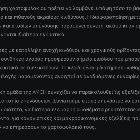
ηση χαρτοφυλακίου πρέπει να λαμβάνει υπόψη τόσο το βα
ο και πιθανούς ακραίους κινδύνους. Η διαφοροποίηση μετ
 και σταδίων επένδυσης παραμένει συνετή, ακόμα κι αν ο
νονται ιδιαίτερα ελκυστικά.
τές με κατάλληλη ανοχή κινδύνου και χρονικούς ορίζοντες,
 συνθήκες αγοράς προσφέρουν σημεία εισόδου που μπορε
υστικά εκ των υστέρων. Το κλειδί είναι η διατήρηση πειθα
πιλογής παραμένοντας ανοιχτοί σε αναδυόμενες ευκαιρίες
κή ομάδα της AMCH συνεχίζει να παρακολουθεί τις εξελίξε
το τοπίο επενδύσεων. Συνιστούμε στους επενδυτές να εστ
ποιότητα, να διατηρούν επαρκή αποθέματα ρευστότητας κ
ται για κανονιστικές και μακροοικονομικές εξελίξεις πο
 να επηρεάσουν τα χαρτοφυλάκιά τους.