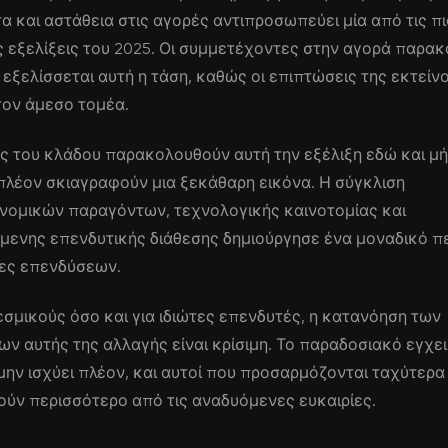
α και αστάθεια στις αγορές αντιπροσωπεύει μία από τις πι
 εξελίξεις του 2025. Οι συμμετέχοντες στην αγορά παρα
εξελίσσεται αυτή η τάση, καθώς οι επιπτώσεις της εκτείν
τον άμεσο τομέα.
ς του κλάδου παρακολουθούν αυτή την εξέλιξη εδώ και μήν
πλέον σκιαγραφούν μια ξεκάθαρη εικόνα. Η σύγκλιση
νομικών παραγόντων, τεχνολογικής καινοτομίας και
μενης επενδυτικής διάθεσης δημιούργησε ένα μοναδικό π
ίες επενδύσεων.
εσμικούς όσο και για ιδιώτες επενδυτές, η κατανόηση των
 αυτής της αλλαγής είναι κρίσιμη. Το παραδοσιακό εγχει
μην ισχύει πλέον, και αυτοί που προσαρμόζονται ταχύτερα
ύν περισσότερο από τις αναδυόμενες ευκαιρίες.