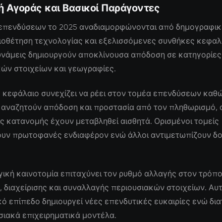
ή Αγοράς και Βασικοί Παράγοντες
 επενδύσεων το 2025 αναδιαμορφώνονται από δημογραφικ
υιοθέτηση τεχνολογίας και εξελισσόμενες συνθήκες κεφαλ
δυνάμεις δημιουργούν αποκλίνουσα απόδοση σε κατηγορίες
ών στοιχείων και γεωγραφίες.
 κεφάλαιο συνεχίζει να ρέει στον τομέα επενδύσεων καθώ
 αναζητούν απόδοση και προστασία από τον πληθωρισμό, 
ς κατανομής έχουν μεταβληθεί αισθητά. Ορισμένοι τομείς
υν πρωτοφανές ενδιαφέρον ενώ άλλοι αντιμετωπίζουν δ
ική καινοτομία επιταχύνει τον ρυθμό αλλαγής στον τρόπ
 διαχείρισης και συναλλαγής περιουσιακών στοιχείων. Αυ
ό επίπεδο δημιουργεί νέες επενδυτικές ευκαιρίες ενώ δι
ιακά επιχειρηματικά μοντέλα.