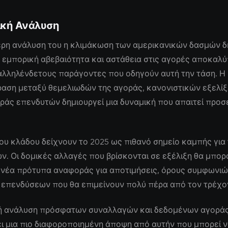
ική Ανάλυση
ερη ανάλυση του η κλιμάκωση των αμερικανικών δασμών δ
εμπορική αβεβαιότητα και αστάθεια στις αγορές αποκαλύ
αλληλένδετους παράγοντες που οδηγούν αυτή την τάση. Η
ραση μεταξύ θεμελιωδών της αγοράς, κανονιστικών εξελίξ
άς επενδυτών δημιουργεί μια δυναμική που απαιτεί προσ
 του κλάδου δείχνουν το 2025 ως πιθανό σημείο καμπής για
. Οι δομικές αλλαγές που βρίσκονται σε εξέλιξη θα μπο
 νέα πρότυπα αναφοράς για αποτιμήσεις, όρους συμφωνιώ
 επενδύσεων που θα επιμείνουν πολύ πέρα από τον τρέχο
ή ανάλυση πρόσφατων συναλλαγών και δεδομένων αγορά
ι μια πιο διαφοροποιημένη άποψη από αυτήν που μπορεί 