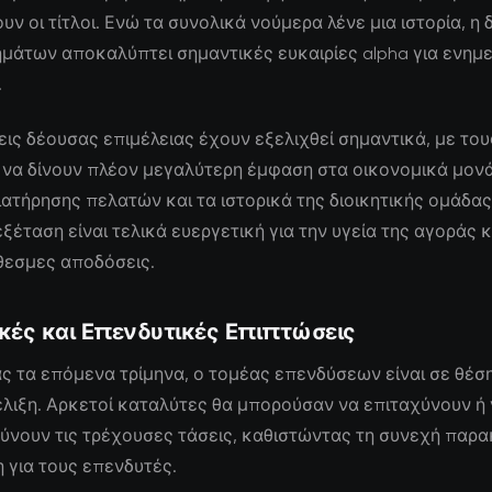
ν οι τίτλοι. Ενώ τα συνολικά νούμερα λένε μια ιστορία, η
ημάτων αποκαλύπτει σημαντικές ευκαιρίες alpha για ενη
.
εις δέουσας επιμέλειας έχουν εξελιχθεί σημαντικά, με του
να δίνουν πλέον μεγαλύτερη έμφαση στα οικονομικά μονά
ιατήρησης πελατών και τα ιστορικά της διοικητικής ομάδας
ξέταση είναι τελικά ευεργετική για την υγεία της αγοράς κα
εσμες αποδόσεις.
κές και Επενδυτικές Επιπτώσεις
ς τα επόμενα τρίμηνα, ο τομέας επενδύσεων είναι σε θέση
λιξη. Αρκετοί καταλύτες θα μπορούσαν να επιταχύνουν ή
ύνουν τις τρέχουσες τάσεις, καθιστώντας τη συνεχή παρ
 για τους επενδυτές.