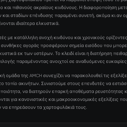
ο και πιθανούς ακραίους κινδύνους. Η διαφοροποίηση μετ
 και σταδίων επένδυσης παραμένει συνετή, ακόμα κι αν ο
νονται ιδιαίτερα ελκυστικά.
τές με κατάλληλη ανοχή κινδύνου και χρονικούς ορίζοντες,
 συνθήκες αγοράς προσφέρουν σημεία εισόδου που μπορε
υστικά εκ των υστέρων. Το κλειδί είναι η διατήρηση πειθα
πιλογής παραμένοντας ανοιχτοί σε αναδυόμενες ευκαιρίες
κή ομάδα της AMCH συνεχίζει να παρακολουθεί τις εξελίξε
ο τοπίο ακινήτων. Συνιστούμε στους επενδυτές να εστιάσ
ποιότητα, να διατηρούν επαρκή αποθέματα ρευστότητας κ
ται για κανονιστικές και μακροοικονομικές εξελίξεις πο
 να επηρεάσουν τα χαρτοφυλάκιά τους.