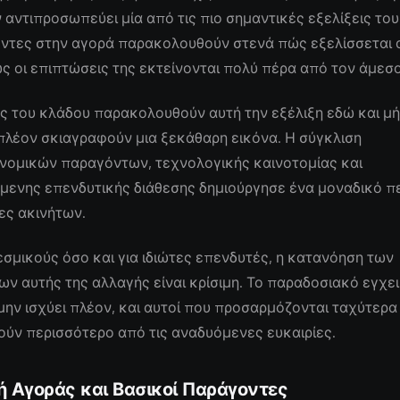
αντιπροσωπεύει μία από τις πιο σημαντικές εξελίξεις του
ντες στην αγορά παρακολουθούν στενά πώς εξελίσσεται 
ς οι επιπτώσεις της εκτείνονται πολύ πέρα από τον άμεσ
ς του κλάδου παρακολουθούν αυτή την εξέλιξη εδώ και μήν
πλέον σκιαγραφούν μια ξεκάθαρη εικόνα. Η σύγκλιση
νομικών παραγόντων, τεχνολογικής καινοτομίας και
μενης επενδυτικής διάθεσης δημιούργησε ένα μοναδικό π
ίες ακινήτων.
εσμικούς όσο και για ιδιώτες επενδυτές, η κατανόηση των
 αυτής της αλλαγής είναι κρίσιμη. Το παραδοσιακό εγχει
μην ισχύει πλέον, και αυτοί που προσαρμόζονται ταχύτερα
ύν περισσότερο από τις αναδυόμενες ευκαιρίες.
ή Αγοράς και Βασικοί Παράγοντες