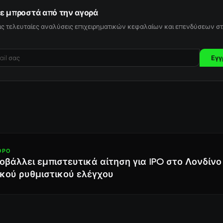
ε μπροστά από την αγορά
ις τελευταίες αναλύσεις επιχειρηματικών κεφαλαίων και επενδύσεων στ
Εγγ
ΘΡΟ
ποβάλλει εμπιστευτικά αίτηση για IPO στο Λονδίν
κού ρυθμιστικού ελέγχου