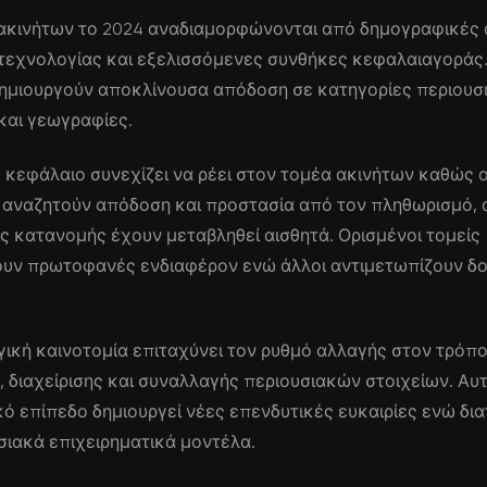
 ακινήτων το 2024 αναδιαμορφώνονται από δημογραφικές 
τεχνολογίας και εξελισσόμενες συνθήκες κεφαλαιαγοράς.
δημιουργούν αποκλίνουσα απόδοση σε κατηγορίες περιου
και γεωγραφίες.
 κεφάλαιο συνεχίζει να ρέει στον τομέα ακινήτων καθώς ο
 αναζητούν απόδοση και προστασία από τον πληθωρισμό, 
ς κατανομής έχουν μεταβληθεί αισθητά. Ορισμένοι τομείς
υν πρωτοφανές ενδιαφέρον ενώ άλλοι αντιμετωπίζουν δ
ική καινοτομία επιταχύνει τον ρυθμό αλλαγής στον τρόπ
 διαχείρισης και συναλλαγής περιουσιακών στοιχείων. Αυ
ό επίπεδο δημιουργεί νέες επενδυτικές ευκαιρίες ενώ δι
ιακά επιχειρηματικά μοντέλα.