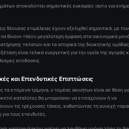
ημάτων αποκαλύπτει σημαντικές ευκαιρίες alpha για ενη
.
εις δέουσας επιμέλειας έχουν εξελιχθεί σημαντικά, με του
να δίνουν πλέον μεγαλύτερη έμφαση στα οικονομικά μονά
ιατήρησης πελατών και τα ιστορικά της διοικητικής ομάδας
ξέταση είναι τελικά ευεργετική για την υγεία της αγοράς κα
εσμες αποδόσεις.
κές και Επενδυτικές Επιπτώσεις
ς τα επόμενα τρίμηνα, ο τομέας ακινήτων είναι σε θέση γ
ρκετοί καταλύτες θα μπορούσαν να επιταχύνουν ή να
ύνουν τις τρέχουσες τάσεις, καθιστώντας τη συνεχή παρ
 για τους επενδυτές.
ηση χαρτοφυλακίου πρέπει να λαμβάνει υπόψη τόσο το βα