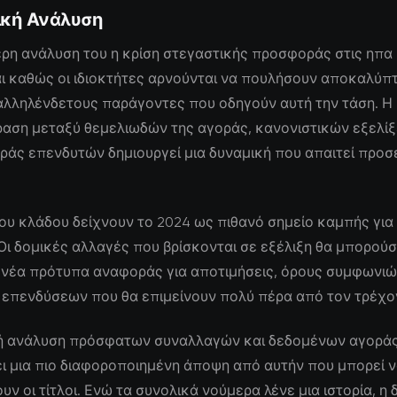
ική Ανάλυση
ρη ανάλυση του η κρίση στεγαστικής προσφοράς στις ηπα
ι καθώς οι ιδιοκτήτες αρνούνται να πουλήσουν αποκαλύπτ
αλληλένδετους παράγοντες που οδηγούν αυτή την τάση. Η
ραση μεταξύ θεμελιωδών της αγοράς, κανονιστικών εξελίξ
άς επενδυτών δημιουργεί μια δυναμική που απαιτεί προσ
 του κλάδου δείχνουν το 2024 ως πιθανό σημείο καμπής για
Οι δομικές αλλαγές που βρίσκονται σε εξέλιξη θα μπορού
 νέα πρότυπα αναφοράς για αποτιμήσεις, όρους συμφωνιώ
 επενδύσεων που θα επιμείνουν πολύ πέρα από τον τρέχο
ή ανάλυση πρόσφατων συναλλαγών και δεδομένων αγορά
ι μια πιο διαφοροποιημένη άποψη από αυτήν που μπορεί 
ν οι τίτλοι. Ενώ τα συνολικά νούμερα λένε μια ιστορία, η