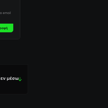
ο email
ραφή
ο εν μέσω
↓