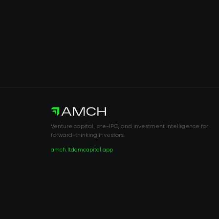
Venture capital, pre-IPO, and investment intelligence for
forward-thinking investors.
amch.ltd
amcapital.app