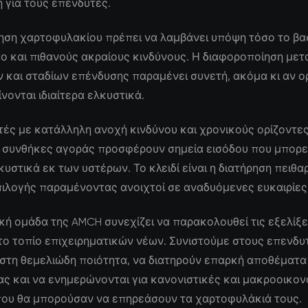
 για τους επενδυτές.
ηση χαρτοφυλακίου πρέπει να λαμβάνει υπόψη τόσο το βα
ο και πιθανούς ακραίους κινδύνους. Η διαφοροποίηση μετ
 και σταδίων επένδυσης παραμένει συνετή, ακόμα κι αν ο
νονται ιδιαίτερα ελκυστικά.
τές με κατάλληλη ανοχή κινδύνου και χρονικούς ορίζοντες,
 συνθήκες αγοράς προσφέρουν σημεία εισόδου που μπορε
υστικά εκ των υστέρων. Το κλειδί είναι η διατήρηση πειθα
πιλογής παραμένοντας ανοιχτοί σε αναδυόμενες ευκαιρίες
κή ομάδα της AMCH συνεχίζει να παρακολουθεί τις εξελίξε
ο τοπίο επιχειρηματικών νέων. Συνιστούμε στους επενδυ
 στη θεμελιώδη ποιότητα, να διατηρούν επαρκή αποθέματα
ς και να ενημερώνονται για κανονιστικές και μακροοικον
 που θα μπορούσαν να επηρεάσουν τα χαρτοφυλάκιά τους.