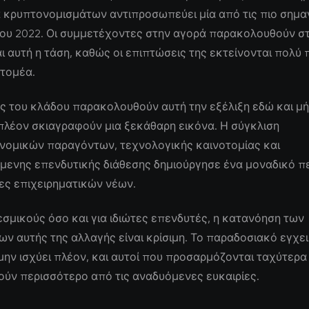
 κρυπτονομισμάτων αντιπροσωπεύει μία από τις πιο σημα
 του 2022. Οι συμμετέχοντες στην αγορά παρακολουθούν σ
ι αυτή η τάση, καθώς οι επιπτώσεις της εκτείνονται πολύ
 τομέα.
ς του κλάδου παρακολουθούν αυτή την εξέλιξη εδώ και μήν
πλέον σκιαγραφούν μια ξεκάθαρη εικόνα. Η σύγκλιση
νομικών παραγόντων, τεχνολογικής καινοτομίας και
μενης επενδυτικής διάθεσης δημιούργησε ένα μοναδικό π
ίες επιχειρηματικών νέων.
εσμικούς όσο και για ιδιώτες επενδυτές, η κατανόηση των
 αυτής της αλλαγής είναι κρίσιμη. Το παραδοσιακό εγχει
μην ισχύει πλέον, και αυτοί που προσαρμόζονται ταχύτερα
ύν περισσότερο από τις αναδυόμενες ευκαιρίες.