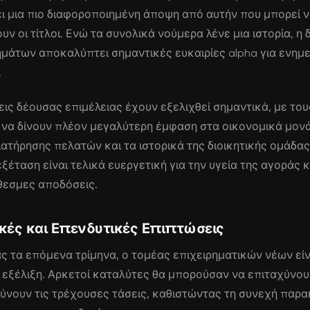
ι μια πιο διαφοροποιημένη άποψη από αυτήν που μπορεί 
ν οι τίτλοι. Ενώ τα συνολικά νούμερα λένε μια ιστορία, η
ημάτων αποκαλύπτει σημαντικές ευκαιρίες alpha για ενη
.
εις δέουσας επιμέλειας έχουν εξελιχθεί σημαντικά, με του
να δίνουν πλέον μεγαλύτερη έμφαση στα οικονομικά μονά
ιατήρησης πελατών και τα ιστορικά της διοικητικής ομάδας
ξέταση είναι τελικά ευεργετική για την υγεία της αγοράς κα
εσμες αποδόσεις.
κές και Επενδυτικές Επιπτώσεις
ς τα επόμενα τρίμηνα, ο τομέας επιχειρηματικών νέων είν
 εξέλιξη. Αρκετοί καταλύτες θα μπορούσαν να επιταχύνου
ύνουν τις τρέχουσες τάσεις, καθιστώντας τη συνεχή παρ