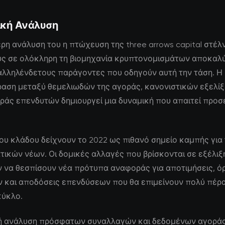
ική Ανάλυση
ρη ανάλυση του η πτώχευση της three arrows capital στέλν
ς σε ολόκληρη τη βιομηχανία κρυπτονομισμάτων αποκαλ
αλληλένδετους παράγοντες που οδηγούν αυτή την τάση. Η
ραση μεταξύ θεμελιωδών της αγοράς, κανονιστικών εξελίξ
άς επενδυτών δημιουργεί μια δυναμική που απαιτεί προσ
 του κλάδου δείχνουν το 2022 ως πιθανό σημείο καμπής για
τικών νέων. Οι δομικές αλλαγές που βρίσκονται σε εξέλιξ
 να θεσπίσουν νέα πρότυπα αναφοράς για αποτιμήσεις, ό
 και αποδόσεις επενδύσεων που θα επιμείνουν πολύ πέρ
κύκλο.
ή ανάλυση πρόσφατων συναλλαγών και δεδομένων αγορά