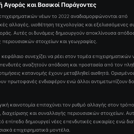
ή Αγοράς και Βασικοί Παράγοντες
 επιχειρηματικών νέων το 2022 αναδιαμορφώνονται από
κές αλλαγές, υιοθέτηση τεχνολογίας και εξελισσόμενες σ
οράς. Αυτές οι δυνάμεις δημιουργούν αποκλίνουσα απόδο
 περιουσιακών στοιχείων και γεωγραφίες.
 κεφάλαιο συνεχίζει να ρέει στον τομέα επιχειρηματικών
επενδυτές αναζητούν απόδοση και προστασία από τον πλη
οτιμήσεις κατανομής έχουν μεταβληθεί αισθητά. Ορισμένοι
υν πρωτοφανές ενδιαφέρον ενώ άλλοι αντιμετωπίζουν δ
ική καινοτομία επιταχύνει τον ρυθμό αλλαγής στον τρόπ
 διαχείρισης και συναλλαγής περιουσιακών στοιχείων. Αυ
ό επίπεδο δημιουργεί νέες επενδυτικές ευκαιρίες ενώ δι
ιακά επιχειρηματικά μοντέλα.