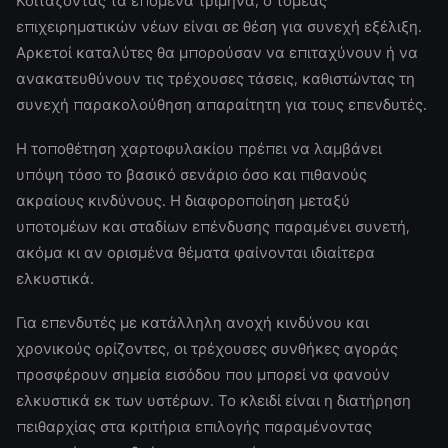
Κοιτάζοντας τα επόμενα τρίμηνα, ο τομέας
επιχειρηματικών νέων είναι σε θέση για συνεχή εξέλιξη.
Αρκετοί καταλύτες θα μπορούσαν να επιταχύνουν ή να
ανακατευθύνουν τις τρέχουσες τάσεις, καθιστώντας τη
συνεχή παρακολούθηση απαραίτητη για τους επενδυτές.
Η τοποθέτηση χαρτοφυλακίου πρέπει να λαμβάνει
υπόψη τόσο το βασικό σενάριο όσο και πιθανούς
ακραίους κινδύνους. Η διαφοροποίηση μεταξύ
υποτομέων και σταδίων επένδυσης παραμένει συνετή,
ακόμα κι αν ορισμένα θέματα φαίνονται ιδιαίτερα
ελκυστικά.
Για επενδυτές με κατάλληλη ανοχή κινδύνου και
χρονικούς ορίζοντες, οι τρέχουσες συνθήκες αγοράς
προσφέρουν σημεία εισόδου που μπορεί να φανούν
ελκυστικά εκ των υστέρων. Το κλειδί είναι η διατήρηση
πειθαρχίας στα κριτήρια επιλογής παραμένοντας