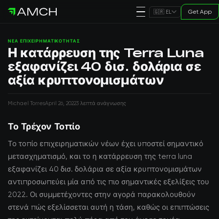
Get App
🇬🇷 EL
ΝΈΑ ΕΠΙΧΕΙΡΗΜΑΤΙΚΌΤΗΤΑΣ
Η κατάρρευση της Terra Luna
εξαφανίζει 40 δισ. δολάρια σε
αξία κρυπτονομισμάτων
Michael Torres
April 26, 2022
3 λεπτά ανάγνωσης
Το Τρέχον Τοπίο
Το τοπίο επιχειρηματικών νέων έχει υποστεί σημαντικό
μετασχηματισμό, και το η κατάρρευση της terra luna
εξαφανίζει 40 δισ. δολάρια σε αξία κρυπτονομισμάτων
αντιπροσωπεύει μία από τις πιο σημαντικές εξελίξεις του
2022. Οι συμμετέχοντες στην αγορά παρακολουθούν
στενά πώς εξελίσσεται αυτή η τάση, καθώς οι επιπτώσεις