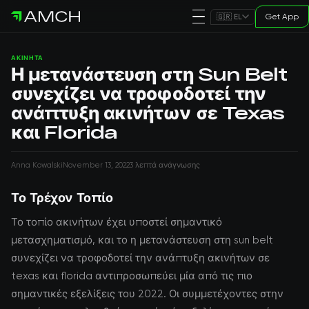
Get App
🇬🇷 EL
ΑΚΊΝΗΤΑ
Η μετανάστευση στη Sun Belt
συνεχίζει να τροφοδοτεί την
ανάπτυξη ακινήτων σε Texas
και Florida
Anna Kowalski
November 13, 2022
3 λεπτά ανάγνωσης
Το Τρέχον Τοπίο
Το τοπίο ακινήτων έχει υποστεί σημαντικό
μετασχηματισμό, και το η μετανάστευση στη sun belt
συνεχίζει να τροφοδοτεί την ανάπτυξη ακινήτων σε
texas και florida αντιπροσωπεύει μία από τις πιο
σημαντικές εξελίξεις του 2022. Οι συμμετέχοντες στην