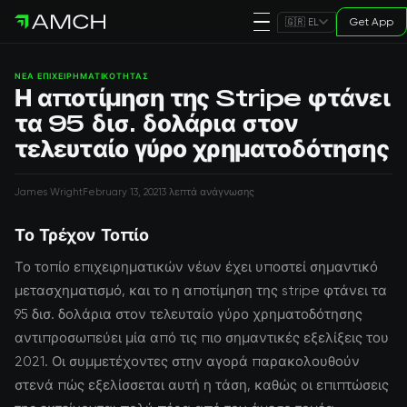
Get App
🇬🇷 EL
ΝΈΑ ΕΠΙΧΕΙΡΗΜΑΤΙΚΌΤΗΤΑΣ
Η αποτίμηση της Stripe φτάνει
τα 95 δισ. δολάρια στον
τελευταίο γύρο χρηματοδότησης
James Wright
February 13, 2021
3 λεπτά ανάγνωσης
Το Τρέχον Τοπίο
Το τοπίο επιχειρηματικών νέων έχει υποστεί σημαντικό
μετασχηματισμό, και το η αποτίμηση της stripe φτάνει τα
95 δισ. δολάρια στον τελευταίο γύρο χρηματοδότησης
αντιπροσωπεύει μία από τις πιο σημαντικές εξελίξεις του
2021. Οι συμμετέχοντες στην αγορά παρακολουθούν
στενά πώς εξελίσσεται αυτή η τάση, καθώς οι επιπτώσεις