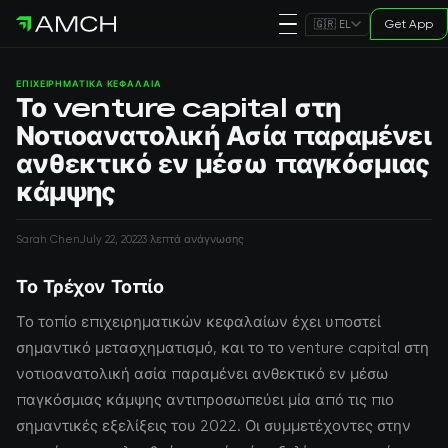
Get App
🇬🇷 EL
ΕΠΙΧΕΙΡΗΜΑΤΙΚΆ ΚΕΦΆΛΑΙΑ
Το venture capital στη
Νοτιοανατολική Ασία παραμένει
ανθεκτικό εν μέσω παγκόσμιας
κάμψης
Sarah Chen
July 22, 2022
3 λεπτά ανάγνωσης
Το Τρέχον Τοπίο
Το τοπίο επιχειρηματικών κεφαλαίων έχει υποστεί
σημαντικό μετασχηματισμό, και το το venture capital στη
νοτιοανατολική ασία παραμένει ανθεκτικό εν μέσω
παγκόσμιας κάμψης αντιπροσωπεύει μία από τις πιο
σημαντικές εξελίξεις του 2022. Οι συμμετέχοντες στην