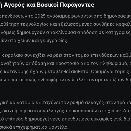
ή Αγοράς και Βασικοί Παράγοντες
 επενδύσεων το 2025 αναδιαμορφώνονται από δημογραφικ
υιοθέτηση τεχνολογίας και εξελισσόμενες συνθήκες κεφαλ
δυνάμεις δημιουργούν αποκλίνουσα απόδοση σε κατηγορίες
ών στοιχείων και γεωγραφίες.
 κεφάλαιο συνεχίζει να ρέει στον τομέα επενδύσεων καθώ
 αναζητούν απόδοση και προστασία από τον πληθωρισμό, 
ς κατανομής έχουν μεταβληθεί αισθητά. Ορισμένοι τομείς
υν πρωτοφανές ενδιαφέρον ενώ άλλοι αντιμετωπίζουν δ
ική καινοτομία επιταχύνει τον ρυθμό αλλαγής στον τρόπ
 διαχείρισης και συναλλαγής περιουσιακών στοιχείων. Αυ
ό επίπεδο δημιουργεί νέες επενδυτικές ευκαιρίες ενώ δι
ιακά επιχειρηματικά μοντέλα.