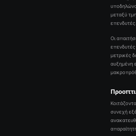
υποδηλώνου
μεταξύ τμ
επενδυτές
Οι απαιτήσ
επενδυτές 
μετρικές δ
αυξημένη ε
μακροπρόθ
Προοπτι
Κοιτάζοντα
συνεχή εξέ
ανακατευθ
απαραίτητη