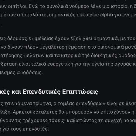
ν οι τίτλοι. Ενώ τα συνολικά νούμερα λένε μια ιστορία, η
ημάτων αποκαλύπτει σημαντικές ευκαιρίες alpha για ενη
.
εις δέουσας επιμέλειας έχουν εξελιχθεί σημαντικά, με του
να δίνουν πλέον μεγαλύτερη έμφαση στα οικονομικά μονά
ιατήρησης πελατών και τα ιστορικά της διοικητικής ομάδας
ξέταση είναι τελικά ευεργετική για την υγεία της αγοράς κα
εσμες αποδόσεις.
κές και Επενδυτικές Επιπτώσεις
ς τα επόμενα τρίμηνα, ο τομέας επενδύσεων είναι σε θέση
λιξη. Αρκετοί καταλύτες θα μπορούσαν να επιταχύνουν ή
ύνουν τις τρέχουσες τάσεις, καθιστώντας τη συνεχή παρ
 για τους επενδυτές.