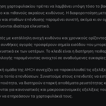
ηση χαρτοφυλακίου πρέπει να λαμβάνει υπόψη τόσο το βα
ο και πιθανούς ακραίους κινδύνους. Η διαφοροποίηση μετ
 και σταδίων επένδυσης παραμένει συνετή, ακόμα κι αν ο
νονται ιδιαίτερα ελκυστικά.
τές με κατάλληλη ανοχή κινδύνου και χρονικούς ορίζοντες,
 συνθήκες αγοράς προσφέρουν σημεία εισόδου που μπορε
υστικά εκ των υστέρων. Το κλειδί είναι η διατήρηση πειθα
πιλογής παραμένοντας ανοιχτοί σε αναδυόμενες ευκαιρίες
κή ομάδα της AMCH συνεχίζει να παρακολουθεί τις εξελίξε
το τοπίο επενδύσεων. Συνιστούμε στους επενδυτές να εστ
ποιότητα, να διατηρούν επαρκή αποθέματα ρευστότητας κ
ται για κανονιστικές και μακροοικονομικές εξελίξεις πο
 να επηρεάσουν τα χαρτοφυλάκιά τους.