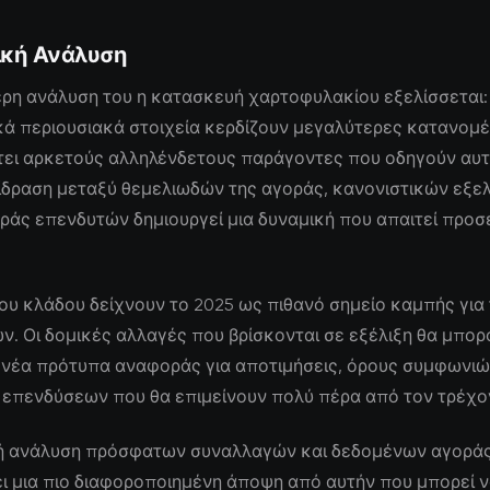
ική Ανάλυση
ρη ανάλυση του η κατασκευή χαρτοφυλακίου εξελίσσεται: 
κά περιουσιακά στοιχεία κερδίζουν μεγαλύτερες κατανομ
ει αρκετούς αλληλένδετους παράγοντες που οδηγούν αυτή
ίδραση μεταξύ θεμελιωδών της αγοράς, κανονιστικών εξελ
άς επενδυτών δημιουργεί μια δυναμική που απαιτεί προσ
 του κλάδου δείχνουν το 2025 ως πιθανό σημείο καμπής για
. Οι δομικές αλλαγές που βρίσκονται σε εξέλιξη θα μπο
 νέα πρότυπα αναφοράς για αποτιμήσεις, όρους συμφωνιώ
 επενδύσεων που θα επιμείνουν πολύ πέρα από τον τρέχο
ή ανάλυση πρόσφατων συναλλαγών και δεδομένων αγορά
ι μια πιο διαφοροποιημένη άποψη από αυτήν που μπορεί 