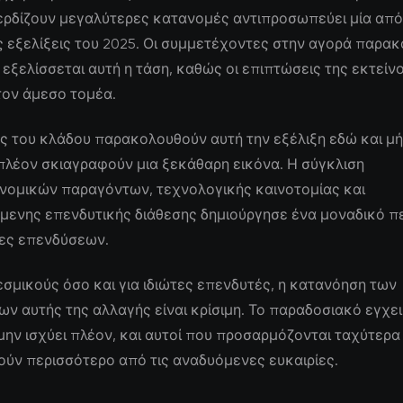
ερδίζουν μεγαλύτερες κατανομές αντιπροσωπεύει μία από 
 εξελίξεις του 2025. Οι συμμετέχοντες στην αγορά παρα
εξελίσσεται αυτή η τάση, καθώς οι επιπτώσεις της εκτείν
τον άμεσο τομέα.
ς του κλάδου παρακολουθούν αυτή την εξέλιξη εδώ και μήν
πλέον σκιαγραφούν μια ξεκάθαρη εικόνα. Η σύγκλιση
νομικών παραγόντων, τεχνολογικής καινοτομίας και
μενης επενδυτικής διάθεσης δημιούργησε ένα μοναδικό π
ίες επενδύσεων.
εσμικούς όσο και για ιδιώτες επενδυτές, η κατανόηση των
 αυτής της αλλαγής είναι κρίσιμη. Το παραδοσιακό εγχει
μην ισχύει πλέον, και αυτοί που προσαρμόζονται ταχύτερα
ύν περισσότερο από τις αναδυόμενες ευκαιρίες.