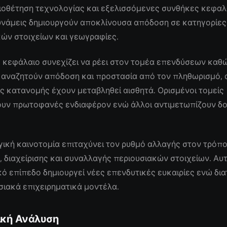
υιοθέτηση τεχνολογίας και εξελισσόμενες συνθήκες κεφαλ
δυνάμεις δημιουργούν αποκλίνουσα απόδοση σε κατηγορίες
ών στοιχείων και γεωγραφίες.
 κεφάλαιο συνεχίζει να ρέει στον τομέα επενδύσεων καθώ
 αναζητούν απόδοση και προστασία από τον πληθωρισμό, 
ς κατανομής έχουν μεταβληθεί αισθητά. Ορισμένοι τομείς
υν πρωτοφανές ενδιαφέρον ενώ άλλοι αντιμετωπίζουν δ
ική καινοτομία επιταχύνει τον ρυθμό αλλαγής στον τρόπ
 διαχείρισης και συναλλαγής περιουσιακών στοιχείων. Αυ
ό επίπεδο δημιουργεί νέες επενδυτικές ευκαιρίες ενώ δι
ιακά επιχειρηματικά μοντέλα.
ική Ανάλυση