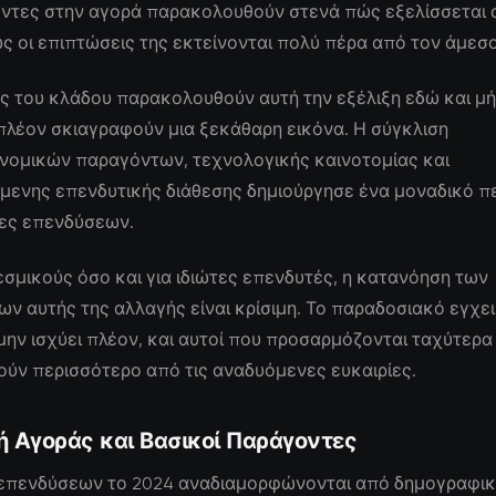
ντες στην αγορά παρακολουθούν στενά πώς εξελίσσεται 
ς οι επιπτώσεις της εκτείνονται πολύ πέρα από τον άμεσ
ς του κλάδου παρακολουθούν αυτή την εξέλιξη εδώ και μήν
πλέον σκιαγραφούν μια ξεκάθαρη εικόνα. Η σύγκλιση
νομικών παραγόντων, τεχνολογικής καινοτομίας και
μενης επενδυτικής διάθεσης δημιούργησε ένα μοναδικό π
ίες επενδύσεων.
εσμικούς όσο και για ιδιώτες επενδυτές, η κατανόηση των
 αυτής της αλλαγής είναι κρίσιμη. Το παραδοσιακό εγχει
μην ισχύει πλέον, και αυτοί που προσαρμόζονται ταχύτερα
ύν περισσότερο από τις αναδυόμενες ευκαιρίες.
ή Αγοράς και Βασικοί Παράγοντες
 επενδύσεων το 2024 αναδιαμορφώνονται από δημογραφι