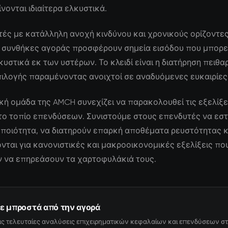
νονται ιδιαίτερα ελκυστικά.
τές με κατάλληλη ανοχή κινδύνου και χρονικούς ορίζοντες,
 συνθήκες αγοράς προσφέρουν σημεία εισόδου που μπορε
υστικά εκ των υστέρων. Το κλειδί είναι η διατήρηση πειθα
πιλογής παραμένοντας ανοιχτοί σε αναδυόμενες ευκαιρίες
κή ομάδα της AMCH συνεχίζει να παρακολουθεί τις εξελίξε
το τοπίο επενδύσεων. Συνιστούμε στους επενδυτές να εστ
ποιότητα, να διατηρούν επαρκή αποθέματα ρευστότητας κ
ται για κανονιστικές και μακροοικονομικές εξελίξεις πο
 να επηρεάσουν τα χαρτοφυλάκιά τους.
ε μπροστά από την αγορά
ις τελευταίες αναλύσεις επιχειρηματικών κεφαλαίων και επενδύσεων στ