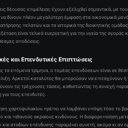
εις δέουσας επιμέλειας έχουν εξελιχθεί σημαντικά, με του
να δίνουν πλέον μεγαλύτερη έμφαση στα οικονομικά μονά
ιατήρησης πελατών και τα ιστορικά της διοικητικής ομάδας
ξέταση είναι τελικά ευεργετική για την υγεία της αγοράς κα
εσμες αποδόσεις.
κές και Επενδυτικές Επιπτώσεις
ς τα επόμενα τρίμηνα, ο τομέας επενδύσεων είναι σε θέση
λιξη. Αρκετοί καταλύτες θα μπορούσαν να επιταχύνουν ή
ύνουν τις τρέχουσες τάσεις, καθιστώντας τη συνεχή παρ
 για τους επενδυτές.
ηση χαρτοφυλακίου πρέπει να λαμβάνει υπόψη τόσο το βα
ο και πιθανούς ακραίους κινδύνους. Η διαφοροποίηση μετ
 και σταδίων επένδυσης παραμένει συνετή, ακόμα κι αν ο