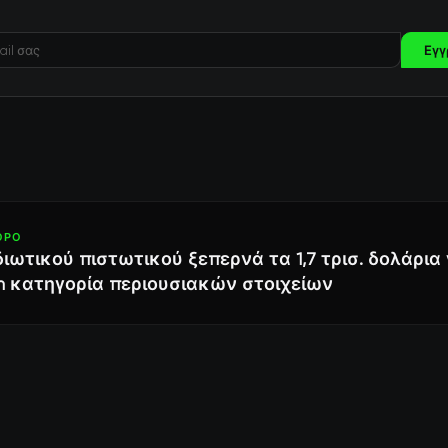
Εγγ
ΘΡΟ
διωτικού πιστωτικού ξεπερνά τα 1,7 τρισ. δολάρια
m κατηγορία περιουσιακών στοιχείων