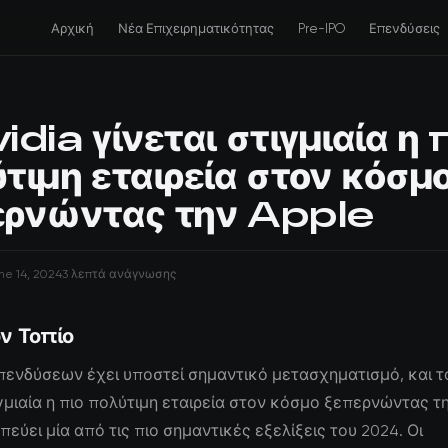
Αρχική
Νέα Επιχειρηματικότητας
Pre-IPO
Επενδύσεις
idia γίνεται στιγμιαία η 
τιμη εταιρεία στον κόσμ
ερνώντας την Apple
ne 14, 2024
3 λεπτά ανάγνωσης
ν Τοπίο
πενδύσεων έχει υποστεί σημαντικό μετασχηματισμό, και το
ιγμιαία η πιο πολύτιμη εταιρεία στον κόσμο ξεπερνώντας τ
εύει μία από τις πιο σημαντικές εξελίξεις του 2024. Οι