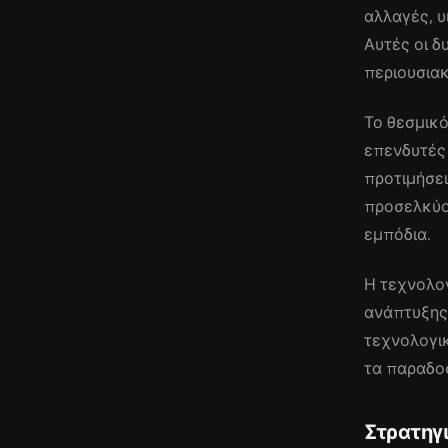
αλλαγές, 
Αυτές οι 
περιουσιακ
Το θεσμικό
επενδυτές
προτιμήσει
προσελκύο
εμπόδια.
Η τεχνολογ
ανάπτυξης,
τεχνολογικ
τα παραδοσ
Στρατηγ