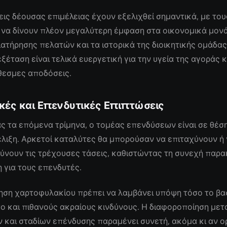
εις δέουσας επιμέλειας έχουν εξελιχθεί σημαντικά, με του
να δίνουν πλέον μεγαλύτερη έμφαση στα οικονομικά μονά
ιατήρησης πελατών και τα ιστορικά της διοικητικής ομάδας
ξέταση είναι τελικά ευεργετική για την υγεία της αγοράς κα
εσμες αποδόσεις.
κές και Επενδυτικές Επιπτώσεις
ς τα επόμενα τρίμηνα, ο τομέας επενδύσεων είναι σε θέση
λιξη. Αρκετοί καταλύτες θα μπορούσαν να επιταχύνουν ή
ύνουν τις τρέχουσες τάσεις, καθιστώντας τη συνεχή παρ
 για τους επενδυτές.
ηση χαρτοφυλακίου πρέπει να λαμβάνει υπόψη τόσο το βα
ο και πιθανούς ακραίους κινδύνους. Η διαφοροποίηση μετ
 και σταδίων επένδυσης παραμένει συνετή, ακόμα κι αν ο