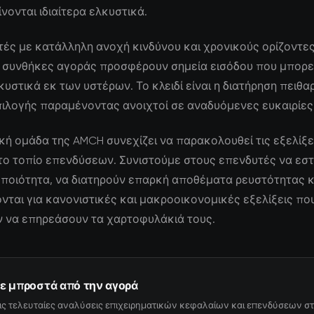
νονται ιδιαίτερα ελκυστικά.
τές με κατάλληλη ανοχή κινδύνου και χρονικούς ορίζοντες,
 συνθήκες αγοράς προσφέρουν σημεία εισόδου που μπορε
υστικά εκ των υστέρων. Το κλειδί είναι η διατήρηση πειθα
πιλογής παραμένοντας ανοιχτοί σε αναδυόμενες ευκαιρίες
κή ομάδα της AMCH συνεχίζει να παρακολουθεί τις εξελίξε
το τοπίο επενδύσεων. Συνιστούμε στους επενδυτές να εστ
ποιότητα, να διατηρούν επαρκή αποθέματα ρευστότητας κ
ται για κανονιστικές και μακροοικονομικές εξελίξεις πο
 να επηρεάσουν τα χαρτοφυλάκιά τους.
ε μπροστά από την αγορά
ις τελευταίες αναλύσεις επιχειρηματικών κεφαλαίων και επενδύσεων στ