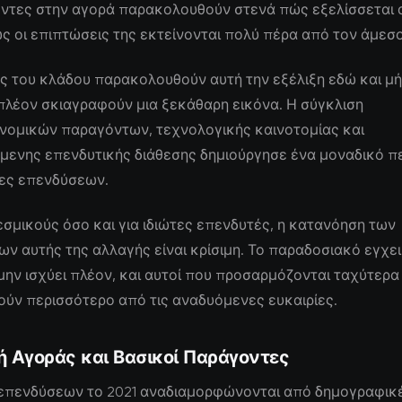
ντες στην αγορά παρακολουθούν στενά πώς εξελίσσεται 
ς οι επιπτώσεις της εκτείνονται πολύ πέρα από τον άμεσ
ς του κλάδου παρακολουθούν αυτή την εξέλιξη εδώ και μήν
πλέον σκιαγραφούν μια ξεκάθαρη εικόνα. Η σύγκλιση
νομικών παραγόντων, τεχνολογικής καινοτομίας και
μενης επενδυτικής διάθεσης δημιούργησε ένα μοναδικό π
ίες επενδύσεων.
εσμικούς όσο και για ιδιώτες επενδυτές, η κατανόηση των
 αυτής της αλλαγής είναι κρίσιμη. Το παραδοσιακό εγχει
μην ισχύει πλέον, και αυτοί που προσαρμόζονται ταχύτερα
ύν περισσότερο από τις αναδυόμενες ευκαιρίες.
ή Αγοράς και Βασικοί Παράγοντες
 επενδύσεων το 2021 αναδιαμορφώνονται από δημογραφικ