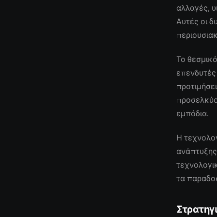
αλλαγές, 
Αυτές οι 
περιουσιακ
Το θεσμικό
επενδυτές
προτιμήσει
προσελκύο
εμπόδια.
Η τεχνολογ
ανάπτυξης,
τεχνολογικ
τα παραδοσ
Στρατηγ