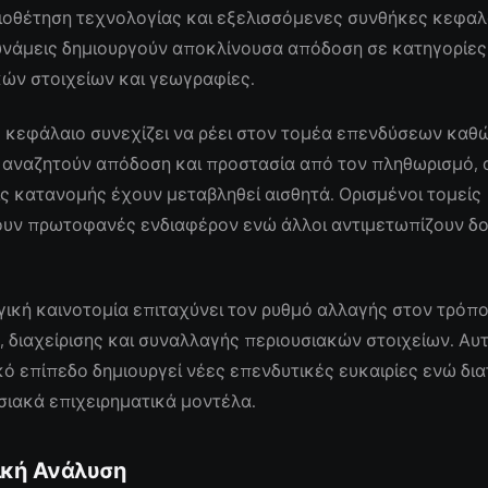
υιοθέτηση τεχνολογίας και εξελισσόμενες συνθήκες κεφαλ
δυνάμεις δημιουργούν αποκλίνουσα απόδοση σε κατηγορίες
ών στοιχείων και γεωγραφίες.
 κεφάλαιο συνεχίζει να ρέει στον τομέα επενδύσεων καθώ
 αναζητούν απόδοση και προστασία από τον πληθωρισμό, 
ς κατανομής έχουν μεταβληθεί αισθητά. Ορισμένοι τομείς
υν πρωτοφανές ενδιαφέρον ενώ άλλοι αντιμετωπίζουν δ
ική καινοτομία επιταχύνει τον ρυθμό αλλαγής στον τρόπ
 διαχείρισης και συναλλαγής περιουσιακών στοιχείων. Αυ
ό επίπεδο δημιουργεί νέες επενδυτικές ευκαιρίες ενώ δι
ιακά επιχειρηματικά μοντέλα.
ική Ανάλυση