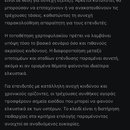
είναι σε θέση για συνεχή εξέλιξη. Αρκετοί καταλύτες θα
μπορούσαν να επιταχύνουν ή να ανακατευθύνουν τις
τρέχουσες τάσεις, καθιστώντας τη συνεχή
παρακολούθηση απαραίτητη για τους επενδυτές.
Η τοποθέτηση χαρτοφυλακίου πρέπει να λαμβάνει
υπόψη τόσο το βασικό σενάριο όσο και πιθανούς
ακραίους κινδύνους. Η διαφοροποίηση μεταξύ
υποτομέων και σταδίων επένδυσης παραμένει συνετή,
ακόμα κι αν ορισμένα θέματα φαίνονται ιδιαίτερα
ελκυστικά.
Για επενδυτές με κατάλληλη ανοχή κινδύνου και
χρονικούς ορίζοντες, οι τρέχουσες συνθήκες αγοράς
προσφέρουν σημεία εισόδου που μπορεί να φανούν
ελκυστικά εκ των υστέρων. Το κλειδί είναι η διατήρηση
πειθαρχίας στα κριτήρια επιλογής παραμένοντας
ανοιχτοί σε αναδυόμενες ευκαιρίες.