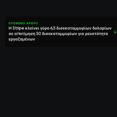
ΕΠΌΜΕΝΟ ΆΡΘΡΟ
Η Stripe κλείνει γύρο 6,5 δισεκατομμυρίων δολαρίων
↓
σε αποτίμηση 50 δισεκατομμυρίων για ρευστότητα
εργαζομένων