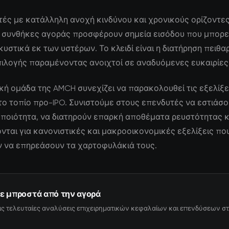
τές με κατάλληλη ανοχή κινδύνου και χρονικούς ορίζοντες,
 συνθήκες αγοράς προσφέρουν σημεία εισόδου που μπορε
υστικά εκ των υστέρων. Το κλειδί είναι η διατήρηση πειθα
πιλογής παραμένοντας ανοιχτοί σε αναδυόμενες ευκαιρίες
κή ομάδα της AMCH συνεχίζει να παρακολουθεί τις εξελίξε
ο τοπίο προ-IPO. Συνιστούμε στους επενδυτές να εστιάσο
ποιότητα, να διατηρούν επαρκή αποθέματα ρευστότητας κ
ται για κανονιστικές και μακροοικονομικές εξελίξεις πο
 να επηρεάσουν τα χαρτοφυλάκιά τους.
ε μπροστά από την αγορά
ις τελευταίες αναλύσεις επιχειρηματικών κεφαλαίων και επενδύσεων στ