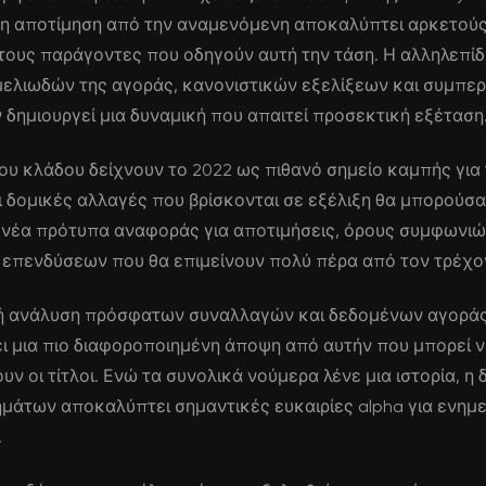
η αποτίμηση από την αναμενόμενη αποκαλύπτει αρκετού
τους παράγοντες που οδηγούν αυτή την τάση. Η αλληλεπί
μελιωδών της αγοράς, κανονιστικών εξελίξεων και συμπε
δημιουργεί μια δυναμική που απαιτεί προσεκτική εξέταση
 του κλάδου δείχνουν το 2022 ως πιθανό σημείο καμπής για
ι δομικές αλλαγές που βρίσκονται σε εξέλιξη θα μπορούσα
 νέα πρότυπα αναφοράς για αποτιμήσεις, όρους συμφωνιώ
 επενδύσεων που θα επιμείνουν πολύ πέρα από τον τρέχο
ή ανάλυση πρόσφατων συναλλαγών και δεδομένων αγορά
ι μια πιο διαφοροποιημένη άποψη από αυτήν που μπορεί 
ν οι τίτλοι. Ενώ τα συνολικά νούμερα λένε μια ιστορία, η
ημάτων αποκαλύπτει σημαντικές ευκαιρίες alpha για ενη
.