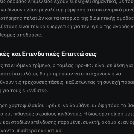
εις δέουσας επιμέλειας έχουν εξελιχθεί σημαντικά, με του
να δίνουν πλέον μεγαλύτερη έμφαση στα οικονομικά μονά
ιατήρησης πελατών και τα ιστορικά της διοικητικής ομάδας
ξέταση είναι τελικά ευεργετική για την υγεία της αγοράς κα
εσμες αποδόσεις.
κές και Επενδυτικές Επιπτώσεις
ς τα επόμενα τρίμηνα, ο τομέας προ-IPO είναι σε θέση για
ρκετοί καταλύτες θα μπορούσαν να επιταχύνουν ή να
ύνουν τις τρέχουσες τάσεις, καθιστώντας τη συνεχή παρ
 για τους επενδυτές.
ηση χαρτοφυλακίου πρέπει να λαμβάνει υπόψη τόσο το βα
ο και πιθανούς ακραίους κινδύνους. Η διαφοροποίηση μετ
 και σταδίων επένδυσης παραμένει συνετή, ακόμα κι αν ο
νονται ιδιαίτερα ελκυστικά.