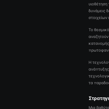
υιοθέτηση 
δυνάμεις 
στοιχείων 
Το θεσμικό
αναζητούν 
κατανομής
πρωτοφανέ
Η τεχνολογ
ανάπτυξης,
τεχνολογικ
τα παραδοσ
Στρατηγ
Μια βαθύτε