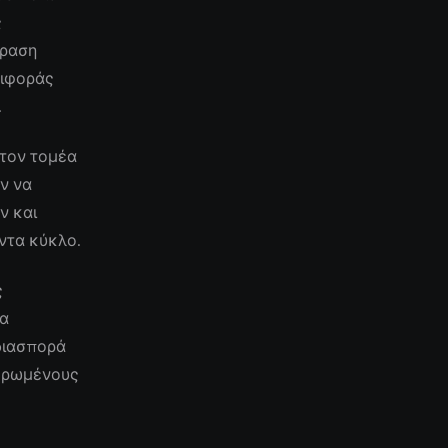
ς
δραση
ριφοράς
.
 τον τομέα
ν να
ν και
ντα κύκλο.
ς
να
 διασπορά
μερωμένους