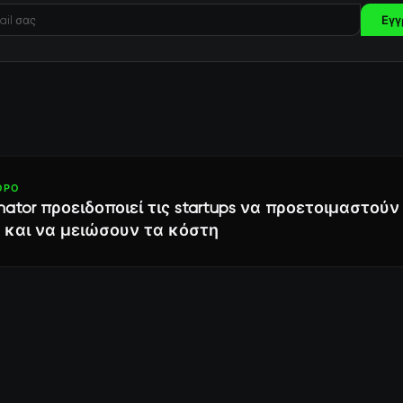
Εγγ
ΘΡΟ
nator προειδοποιεί τις startups να προετοιμαστούν
 και να μειώσουν τα κόστη