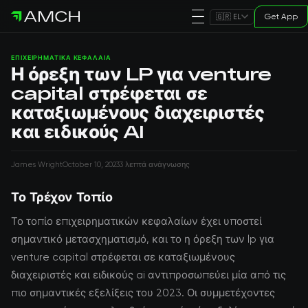
Get App
🇬🇷 EL
ΕΠΙΧΕΙΡΗΜΑΤΙΚΆ ΚΕΦΆΛΑΙΑ
Η όρεξη των LP για venture
capital στρέφεται σε
καταξιωμένους διαχειριστές
και ειδικούς AI
James Wright
October 10, 2023
3 λεπτά ανάγνωσης
Το Τρέχον Τοπίο
Το τοπίο επιχειρηματικών κεφαλαίων έχει υποστεί
σημαντικό μετασχηματισμό, και το η όρεξη των lp για
venture capital στρέφεται σε καταξιωμένους
διαχειριστές και ειδικούς ai αντιπροσωπεύει μία από τις
πιο σημαντικές εξελίξεις του 2023. Οι συμμετέχοντες