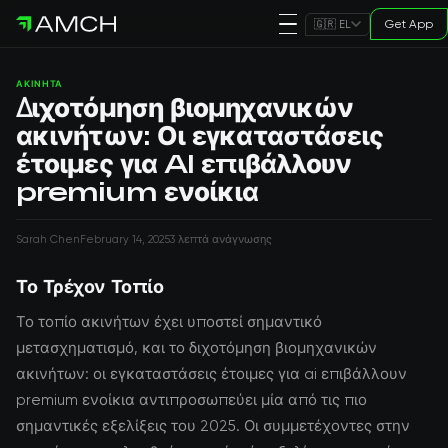
Get App
🇬🇷 EL
ΑΚΊΝΗΤΑ
Διχοτόμηση βιομηχανικών
ακινήτων: Οι εγκαταστάσεις
έτοιμες για AI επιβάλλουν
premium ενοίκια
Sarah Chen
February 14, 2025
3 λεπτά ανάγνωσης
Το Τρέχον Τοπίο
Το τοπίο ακινήτων έχει υποστεί σημαντικό
μετασχηματισμό, και το διχοτόμηση βιομηχανικών
ακινήτων: οι εγκαταστάσεις έτοιμες για ai επιβάλλουν
premium ενοίκια αντιπροσωπεύει μία από τις πιο
σημαντικές εξελίξεις του 2025. Οι συμμετέχοντες στην