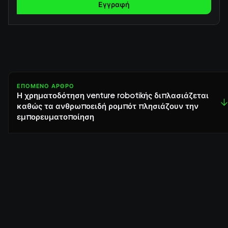
Εγγραφή
ΕΠΌΜΕΝΟ ΆΡΘΡΟ
Η χρηματοδότηση venture robotikής διπλασιάζεται
↓
καθώς τα ανθρωποειδή ρομπότ πλησιάζουν την
εμπορευματοποίηση