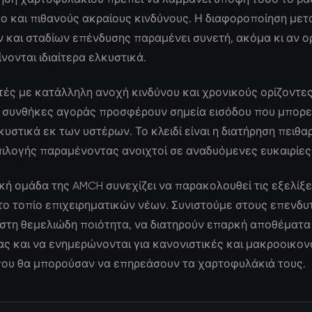
ο και πιθανούς ακραίους κινδύνους. Η διαφοροποίηση μετ
 και σταδίων επένδυσης παραμένει συνετή, ακόμα κι αν ο
νονται ιδιαίτερα ελκυστικά.
τές με κατάλληλη ανοχή κινδύνου και χρονικούς ορίζοντες,
 συνθήκες αγοράς προσφέρουν σημεία εισόδου που μπορε
υστικά εκ των υστέρων. Το κλειδί είναι η διατήρηση πειθα
πιλογής παραμένοντας ανοιχτοί σε αναδυόμενες ευκαιρίες
κή ομάδα της AMCH συνεχίζει να παρακολουθεί τις εξελίξε
ο τοπίο επιχειρηματικών νέων. Συνιστούμε στους επενδυ
 στη θεμελιώδη ποιότητα, να διατηρούν επαρκή αποθέματα
ς και να ενημερώνονται για κανονιστικές και μακροοικον
 που θα μπορούσαν να επηρεάσουν τα χαρτοφυλάκιά τους.