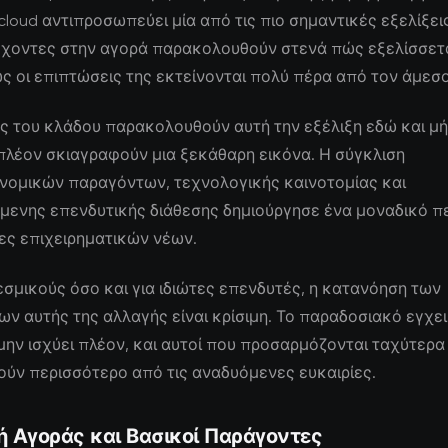
loud αντιπροσωπεύει μία από τις πιο σημαντικές εξελίξεις
έχοντες στην αγορά παρακολουθούν στενά πώς εξελίσσετα
ς οι επιπτώσεις της εκτείνονται πολύ πέρα από τον άμεσ
ς του κλάδου παρακολουθούν αυτή την εξέλιξη εδώ και μήν
πλέον σκιαγραφούν μια ξεκάθαρη εικόνα. Η σύγκλιση
νομικών παραγόντων, τεχνολογικής καινοτομίας και
μενης επενδυτικής διάθεσης δημιούργησε ένα μοναδικό π
ίες επιχειρηματικών νέων.
εσμικούς όσο και για ιδιώτες επενδυτές, η κατανόηση των
 αυτής της αλλαγής είναι κρίσιμη. Το παραδοσιακό εγχει
μην ισχύει πλέον, και αυτοί που προσαρμόζονται ταχύτερα
ύν περισσότερο από τις αναδυόμενες ευκαιρίες.
ή Αγοράς και Βασικοί Παράγοντες