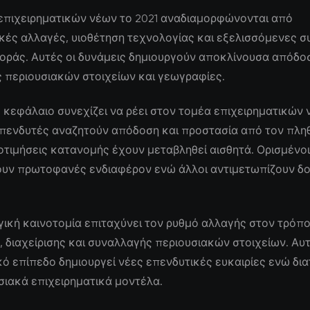
 επιχειρηματικών νέων το 2021 αναδιαμορφώνονται από
κές αλλαγές, υιοθέτηση τεχνολογίας και εξελισσόμενες σ
οράς. Αυτές οι δυνάμεις δημιουργούν αποκλίνουσα απόδο
 περιουσιακών στοιχείων και γεωγραφίες.
 κεφάλαιο συνεχίζει να ρέει στον τομέα επιχειρηματικών
επενδυτές αναζητούν απόδοση και προστασία από τον πλη
οτιμήσεις κατανομής έχουν μεταβληθεί αισθητά. Ορισμένοι
υν πρωτοφανές ενδιαφέρον ενώ άλλοι αντιμετωπίζουν δ
ική καινοτομία επιταχύνει τον ρυθμό αλλαγής στον τρόπ
 διαχείρισης και συναλλαγής περιουσιακών στοιχείων. Αυ
ό επίπεδο δημιουργεί νέες επενδυτικές ευκαιρίες ενώ δι
ιακά επιχειρηματικά μοντέλα.